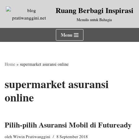
Ruang Berbagi Inspirasi
Lompat
Menulis untuk Bahagia
ke
konten
Menu
Home
»
supermarket asuransi online
supermarket asuransi
online
Pilih-pilih Asuransi Mobil di Futuready
oleh
Wiwin Pratiwanggini
8 September 2018