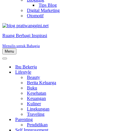
Tips Blog
Digital Marketing
Otomotif
Ruang Berbagi Inspirasi
Menulis untuk Bahagia
Menu
Menu
Navigasi
Menu
Navigasi
Ibu Bekerja
Lifestyle
Beauty
Berita Keluarga
Buku
Kesehatan
Keuangan
Kuliner
Lingkungan
Traveling
Parenting
Pendidikan
Self Improvement