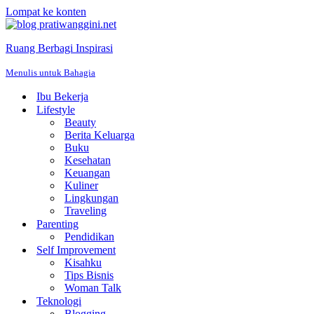
Lompat ke konten
Ruang Berbagi Inspirasi
Menulis untuk Bahagia
Ibu Bekerja
Lifestyle
Beauty
Berita Keluarga
Buku
Kesehatan
Keuangan
Kuliner
Lingkungan
Traveling
Parenting
Pendidikan
Self Improvement
Kisahku
Tips Bisnis
Woman Talk
Teknologi
Blogging