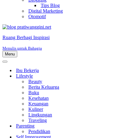
Tips Blog
Digital Marketing
Otomotif
Ruang Berbagi Inspirasi
Menulis untuk Bahagia
Menu
Menu
Navigasi
Menu
Navigasi
Ibu Bekerja
Lifestyle
Beauty
Berita Keluarga
Buku
Kesehatan
Keuangan
Kuliner
Lingkungan
Traveling
Parenting
Pendidikan
Self Improvement