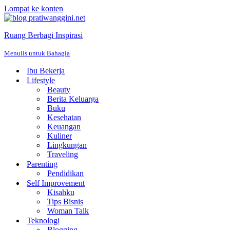
Lompat ke konten
Ruang Berbagi Inspirasi
Menulis untuk Bahagia
Ibu Bekerja
Lifestyle
Beauty
Berita Keluarga
Buku
Kesehatan
Keuangan
Kuliner
Lingkungan
Traveling
Parenting
Pendidikan
Self Improvement
Kisahku
Tips Bisnis
Woman Talk
Teknologi
Blogging