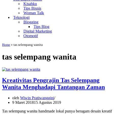
Kisahku
Tips Bisnis
Woman Talk
Teknologi
Blogging
Tips Blog
Digital Marketing
Otomotif
Home
»
tas selempang wanita
tas selempang wanita
Kreativitas Pengrajin Tas Selempang
Wanita Menghadapi Tantangan Zaman
oleh
Wiwin Pratiwanggini
9 Maret 2018
15 Agustus 2019
Tas selempang wanita handmade lokal punya beragam desain kreatif