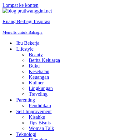
Lompat ke konten
Ruang Berbagi Inspirasi
Menulis untuk Bahagia
Ibu Bekerja
Lifestyle
Beauty
Berita Keluarga
Buku
Kesehatan
Keuangan
Kuliner
Lingkungan
Traveling
Parenting
Pendidikan
Self Improvement
Kisahku
Tips Bisnis
Woman Talk
Teknologi
Blogging