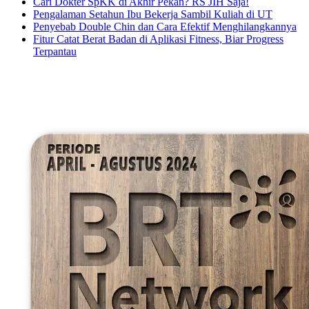
Cari Dokter SpKK di Akhir Pekan? RS JIH Saja!
Pengalaman Setahun Ibu Bekerja Sambil Kuliah di UT
Penyebab Double Chin dan Cara Efektif Menghilangkannya
Fitur Catat Berat Badan di Aplikasi Fitness, Biar Progress
Terpantau