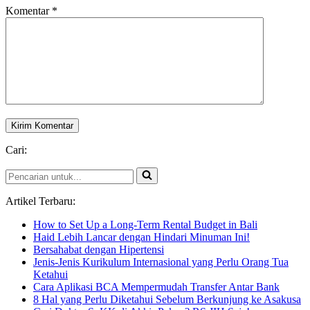
Komentar
*
Cari:
Pencarian
untuk...
Artikel Terbaru:
How to Set Up a Long-Term Rental Budget in Bali
Haid Lebih Lancar dengan Hindari Minuman Ini!
Bersahabat dengan Hipertensi
Jenis-Jenis Kurikulum Internasional yang Perlu Orang Tua
Ketahui
Cara Aplikasi BCA Mempermudah Transfer Antar Bank
8 Hal yang Perlu Diketahui Sebelum Berkunjung ke Asakusa