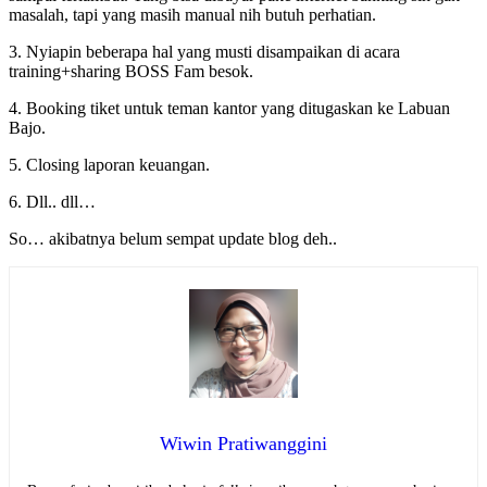
masalah, tapi yang masih manual nih butuh perhatian.
3. Nyiapin beberapa hal yang musti disampaikan di acara
training+sharing BOSS Fam besok.
4. Booking tiket untuk teman kantor yang ditugaskan ke Labuan
Bajo.
5. Closing laporan keuangan.
6. Dll.. dll…
So… akibatnya belum sempat update blog deh..
Wiwin Pratiwanggini