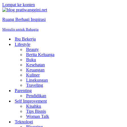
Lompat ke konten
Ruang Berbagi Inspirasi
Menulis untuk Bahagia
Ibu Bekerja
Lifestyle
Beauty
Berita Keluarga
Buku
Kesehatan
Keuangan
Kuliner
Lingkungan
Traveling
Parenting
Pendidikan
Self Improvement
Kisahku
Tips Bisnis
Woman Talk
Teknologi
Blogging