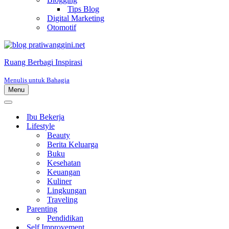
Tips Blog
Digital Marketing
Otomotif
Ruang Berbagi Inspirasi
Menulis untuk Bahagia
Menu
Menu
Navigasi
Menu
Navigasi
Ibu Bekerja
Lifestyle
Beauty
Berita Keluarga
Buku
Kesehatan
Keuangan
Kuliner
Lingkungan
Traveling
Parenting
Pendidikan
Self Improvement