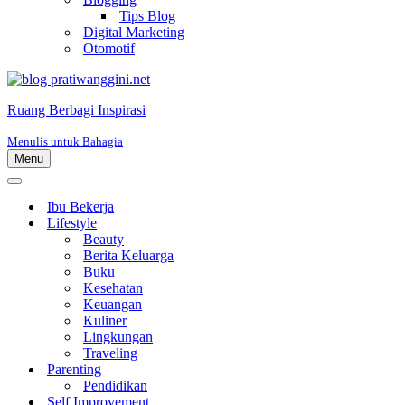
Tips Blog
Digital Marketing
Otomotif
Ruang Berbagi Inspirasi
Menulis untuk Bahagia
Menu
Menu
Navigasi
Menu
Navigasi
Ibu Bekerja
Lifestyle
Beauty
Berita Keluarga
Buku
Kesehatan
Keuangan
Kuliner
Lingkungan
Traveling
Parenting
Pendidikan
Self Improvement