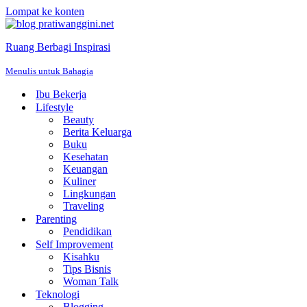
Lompat ke konten
Ruang Berbagi Inspirasi
Menulis untuk Bahagia
Ibu Bekerja
Lifestyle
Beauty
Berita Keluarga
Buku
Kesehatan
Keuangan
Kuliner
Lingkungan
Traveling
Parenting
Pendidikan
Self Improvement
Kisahku
Tips Bisnis
Woman Talk
Teknologi
Blogging