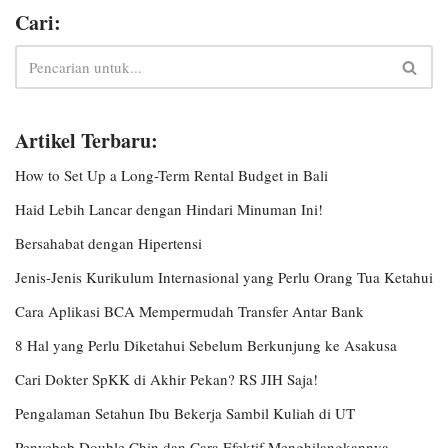
Cari:
Artikel Terbaru:
How to Set Up a Long-Term Rental Budget in Bali
Haid Lebih Lancar dengan Hindari Minuman Ini!
Bersahabat dengan Hipertensi
Jenis-Jenis Kurikulum Internasional yang Perlu Orang Tua Ketahui
Cara Aplikasi BCA Mempermudah Transfer Antar Bank
8 Hal yang Perlu Diketahui Sebelum Berkunjung ke Asakusa
Cari Dokter SpKK di Akhir Pekan? RS JIH Saja!
Pengalaman Setahun Ibu Bekerja Sambil Kuliah di UT
Penyebab Double Chin dan Cara Efektif Menghilangkannya