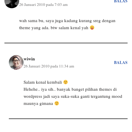
BALAS
26 Januari 2010 pada 7:03 am
wah sama bu, saya juga kadang kurang sreg dengan
theme yang ada. btw salam kenal yah
wiwin
BALAS
26 Januari 2010 pada 11:34 am
Salam kenal kembali
Hehehe.. iya sih.. banyak banget pilihan themes di
wordpress jadi saya suka-suka ganti tergantung mood
maunya gimana