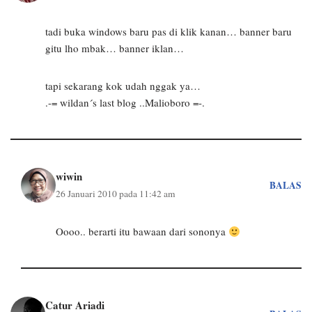
tadi buka windows baru pas di klik kanan… banner baru
gitu lho mbak… banner iklan…
tapi sekarang kok udah nggak ya…
.-= wildan´s last blog ..Malioboro =-.
wiwin
BALAS
26 Januari 2010 pada 11:42 am
Oooo.. berarti itu bawaan dari sononya
Catur Ariadi