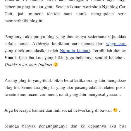
beberapa plug in aku ganti. Setelah ikutan workshop Ngeblog Cari
Duit, jadi muncul ide-ide baru untuk mengupdate serta
memperbaiki blog ini.
Penginnya aku punya blog yang themesnya sederhana saja, tidak
terlalu ramai. Akhirnya kepikiran cari themes dari
wpgpl.com
yang direkomendasikan oleh
Nurudin Jauhari
. Terpilihlah themes
Vina
ini, eh lha koq yang bikin juga beliaunya sendiri hehehe…
Thanks a lot, mas Jauhari
Pasang plug in yang tidak bikin berat ketika orang lain mengakses
blog ini. Sementara plug in yang aku pasang adalah related posts,
tweetmeme, recent comment, nanti yang lain menyusul yaaaa…
Juga beberapa banner dan link social networking di bawah
.
Semoga banyak pengunjungnya dan ke depannya aku bisa