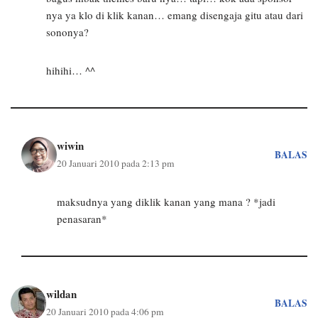
nya ya klo di klik kanan… emang disengaja gitu atau dari
sononya?
hihihi… ^^
wiwin
BALAS
20 Januari 2010 pada 2:13 pm
maksudnya yang diklik kanan yang mana ? *jadi
penasaran*
wildan
BALAS
20 Januari 2010 pada 4:06 pm