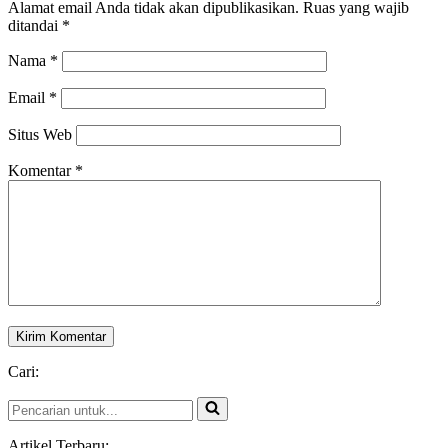
Alamat email Anda tidak akan dipublikasikan.
Ruas yang wajib
ditandai
*
Nama
*
Email
*
Situs Web
Komentar
*
Cari:
Pencarian
untuk...
Artikel Terbaru: