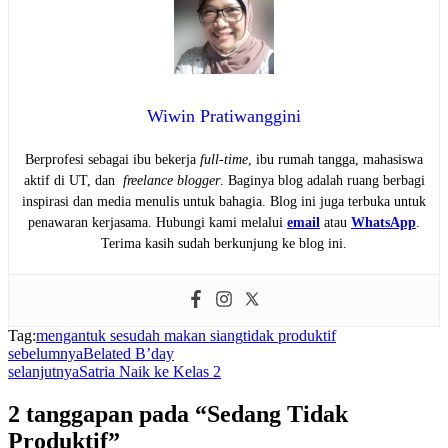
Wiwin Pratiwanggini
Berprofesi sebagai ibu bekerja
full-time
, ibu rumah tangga, mahasiswa
aktif di UT, dan
freelance blogger
. Baginya blog adalah ruang berbagi
inspirasi dan media menulis untuk bahagia. Blog ini juga terbuka untuk
penawaran kerjasama. Hubungi kami melalui
email
atau
WhatsApp
.
Terima kasih sudah berkunjung ke blog ini.
Tag:
mengantuk sesudah makan siang
tidak produktif
sebelumnya
Belated B’day
selanjutnya
Satria Naik ke Kelas 2
2 tanggapan pada “Sedang Tidak
Produktif”