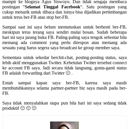
mampir ke blognya Agus Siswoyo. Dan tidak sengaja membaca
postingan “
Selamat Tinggal Facebook
“. Satu postingan yang
cukup menarik untuk dibaca dan isinya bisa dijadikan pertimbangan
untuk terus ber-FB atau stop ber-FB.
Sampai saat ini saya belum memutuskan untuk berhenti ber-FB,
meskipun terus terang saya sendiri mulai bosan. Sudah beberapa
hari ini saya jarang buka FB. Paling-paling saya tengok sebentar bila
memang ada comment yang perlu direspon atau memang ada
sesuatu yang harus segera saya broadcast ke group member saya.
Sementara untuk sekedar berchit-chat, posting-posting status, saya
lebih aktif menggunakan Twitter. Kebetulan Twitter tersebut connect
ke account FB saya. Jadi secara tidak langsung, gonta-ganti status
FB adalah forwarding dari Twitter 🙂 .
Entah sampai kapan saya ber-FB, karena saya masih
membutuhkannya selama partner-partner biz saya masih pada ber-
FB.
Saya tidak menyalahkan siapa pun bila hari ini saya sedang tidak
produktif 🙂 🙂 🙂