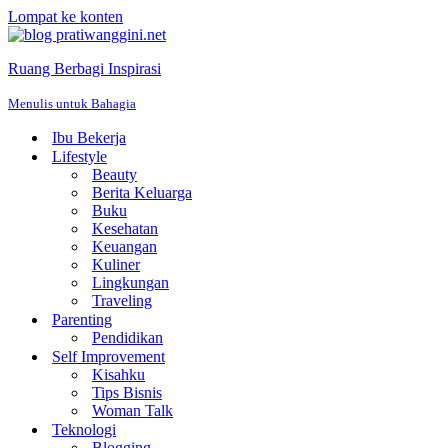
Lompat ke konten
Ruang Berbagi Inspirasi
Menulis untuk Bahagia
Ibu Bekerja
Lifestyle
Beauty
Berita Keluarga
Buku
Kesehatan
Keuangan
Kuliner
Lingkungan
Traveling
Parenting
Pendidikan
Self Improvement
Kisahku
Tips Bisnis
Woman Talk
Teknologi
Blogging