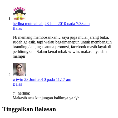
herlina mutmainah
23 Juni 2010 pada 7:38 am
Balas
Fb memang membosankan…saya juga mulai jarang buka,
sudah ga asik. tapi walau bagaimanapun untuk membangun
branding dan juga sarana promosi, facebook masih layak di
perhitungkan. Salam kenal mbak wiwin, makasih ya dah
mampir
wiwin
23 Juni 2010 pada 11:17 am
Balas
@ herlina:
Makasih atas kunjungan baliknya ya 🙂
Tinggalkan Balasan