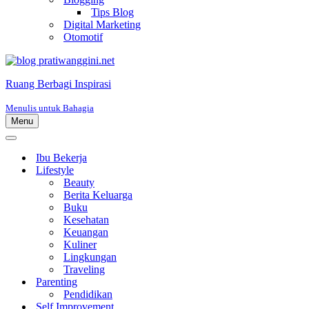
Tips Blog
Digital Marketing
Otomotif
Ruang Berbagi Inspirasi
Menulis untuk Bahagia
Menu
Menu
Navigasi
Menu
Navigasi
Ibu Bekerja
Lifestyle
Beauty
Berita Keluarga
Buku
Kesehatan
Keuangan
Kuliner
Lingkungan
Traveling
Parenting
Pendidikan
Self Improvement