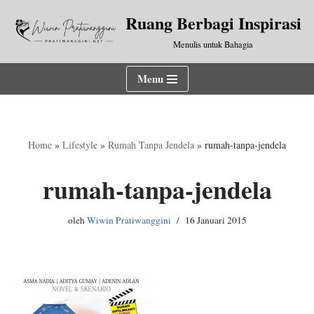
Ruang Berbagi Inspirasi
Lompat
Menulis untuk Bahagia
ke
konten
Menu
Home
»
Lifestyle
»
Rumah Tanpa Jendela
»
rumah-tanpa-jendela
rumah-tanpa-jendela
oleh
Wiwin Pratiwanggini
16 Januari 2015