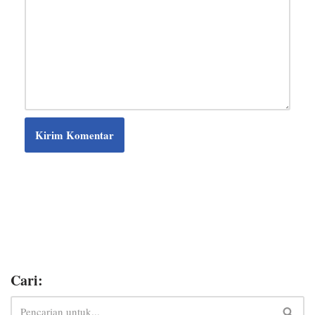
Cari: