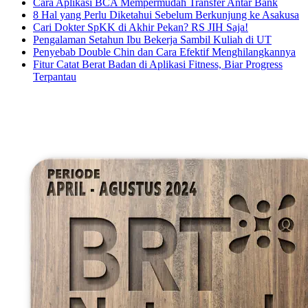
Cara Aplikasi BCA Mempermudah Transfer Antar Bank
8 Hal yang Perlu Diketahui Sebelum Berkunjung ke Asakusa
Cari Dokter SpKK di Akhir Pekan? RS JIH Saja!
Pengalaman Setahun Ibu Bekerja Sambil Kuliah di UT
Penyebab Double Chin dan Cara Efektif Menghilangkannya
Fitur Catat Berat Badan di Aplikasi Fitness, Biar Progress
Terpantau