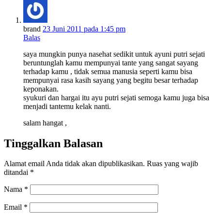
brand
23 Juni 2011 pada 1:45 pm
Balas
saya mungkin punya nasehat sedikit untuk ayuni putri sejati
beruntunglah kamu mempunyai tante yang sangat sayang
terhadap kamu , tidak semua manusia seperti kamu bisa
mempunyai rasa kasih sayang yang begitu besar terhadap
keponakan.
syukuri dan hargai itu ayu putri sejati semoga kamu juga bisa
menjadi tantemu kelak nanti.
salam hangat ,
Tinggalkan Balasan
Alamat email Anda tidak akan dipublikasikan.
Ruas yang wajib
ditandai
*
Nama
*
Email
*