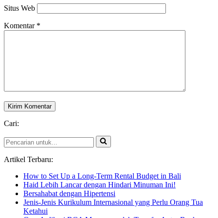
Situs Web
Komentar
*
Cari:
Pencarian
untuk...
Artikel Terbaru:
How to Set Up a Long-Term Rental Budget in Bali
Haid Lebih Lancar dengan Hindari Minuman Ini!
Bersahabat dengan Hipertensi
Jenis-Jenis Kurikulum Internasional yang Perlu Orang Tua
Ketahui