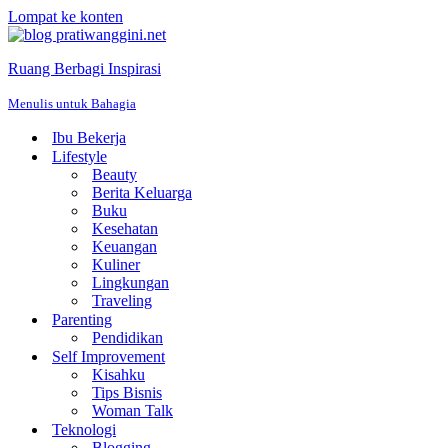
Lompat ke konten
Ruang Berbagi Inspirasi
Menulis untuk Bahagia
Ibu Bekerja
Lifestyle
Beauty
Berita Keluarga
Buku
Kesehatan
Keuangan
Kuliner
Lingkungan
Traveling
Parenting
Pendidikan
Self Improvement
Kisahku
Tips Bisnis
Woman Talk
Teknologi
Blogging