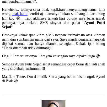
menyumbang nama ?”.
Hehehehe.. tadinya saya tidak kepikiran menyumbang nama. Lha
wong
anak kami
sendiri aja namanya bukan sumbangan dari orang
lain koq 😛 . Tapi akhirnya tengah hari bolong saya balas jawab
pertanyaannya melalui SMS singkat dan padat “
Ayuni Putri
Sejati
“.
Besoknya kakak ipar kirim SMS ucapan terimakasih atas kiriman
uang dan sumbangan nama dari saya. Saya masih penasaran apakah
dipakai semua atau hanya diambil sebagian. Kakak ipar bilang
“Tidak ditambah tidak dikurangi”.
Deg !! Terharu rasanya. Ternyata keisengan saya dipakai juga 🙂
Semoga Ayuni Putri Sejati sehat senantiasa cepat besar dan jadi anak
yang sholehah, aminnnnn !!!
Maafkan Tante, Om dan adik Satria yang belum bisa tengok Ayuni
di Biak 🙂