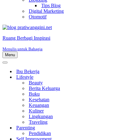
Tips Blog
Digital Marketing
Otomotif
Ruang Berbagi Inspirasi
Menulis untuk Bahagia
Menu
Menu
Navigasi
Menu
Navigasi
Ibu Bekerja
Lifestyle
Beauty
Berita Keluarga
Buku
Kesehatan
Keuangan
Kuliner
Lingkungan
Traveling
Parenting
Pendidikan
Self Improvement