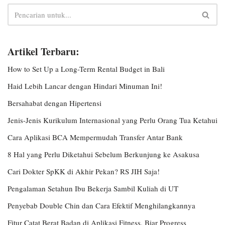
Artikel Terbaru:
How to Set Up a Long-Term Rental Budget in Bali
Haid Lebih Lancar dengan Hindari Minuman Ini!
Bersahabat dengan Hipertensi
Jenis-Jenis Kurikulum Internasional yang Perlu Orang Tua Ketahui
Cara Aplikasi BCA Mempermudah Transfer Antar Bank
8 Hal yang Perlu Diketahui Sebelum Berkunjung ke Asakusa
Cari Dokter SpKK di Akhir Pekan? RS JIH Saja!
Pengalaman Setahun Ibu Bekerja Sambil Kuliah di UT
Penyebab Double Chin dan Cara Efektif Menghilangkannya
Fitur Catat Berat Badan di Aplikasi Fitness, Biar Progress