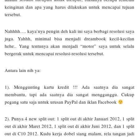
keinginan dan apa yang harus dilakukan untuk mencapai tujuan
tersebut.
Nahhhh…. kaya’nya pengin deh kali ini saya berbagi resolusi saya
juga. Yahhh, minimal bisa menjadi dreambook kecil-kecilan
hehe.. Yang tentunya akan menjadi “motor” saya untuk selalu
bergerak untuk mencapai resolusi-resolusi tersebut.
Antara lain nih ya:
1). Menggunting kartu kredit !!! Ada saatnya dia sangat
membantu, tapi ada saatnya dia sangat mengganggu. Cukup
pegang satu saja untuk urusan PayPal dan iklan Facebook
2). Punya 4 new split out: 1 split out di akhir Januari 2012, 1 split
out di akhir Maret 2012, 1 split out di akhir Juni 2012, dan 1 split
out di C10 2012. Kudu kerja dobel siang malam, rela tangan jadi