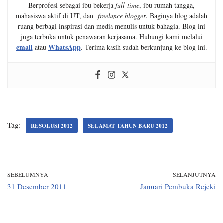
Berprofesi sebagai ibu bekerja
full-time
, ibu rumah tangga,
mahasiswa aktif di UT, dan
freelance blogger
. Baginya blog adalah
ruang berbagi inspirasi dan media menulis untuk bahagia. Blog ini
juga terbuka untuk penawaran kerjasama. Hubungi kami melalui
email
WhatsApp
atau
. Terima kasih sudah berkunjung ke blog ini.
Tag:
RESOLUSI 2012
SELAMAT TAHUN BARU 2012
SEBELUMNYA
SELANJUTNYA
31 Desember 2011
Januari Pembuka Rejeki