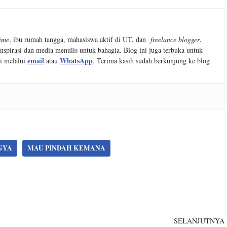
time
, ibu rumah tangga, mahasiswa aktif di UT, dan
freelance blogger
.
nspirasi dan media menulis untuk bahagia. Blog ini juga terbuka untuk
email
WhatsApp
i melalui
atau
. Terima kasih sudah berkunjung ke blog
GYA
MAU PINDAH KEMANA
SELANJUTNYA