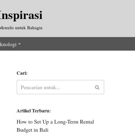
nspirasi
Menulis untuk Bahagia
knologi
Cari:
Artikel Terbaru:
How to Set Up a Long-Term Rental
Budget in Bali