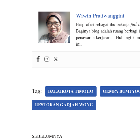
Wiwin Pratiwanggini
Berprofesi sebagai ibu bekerja
full-
Baginya blog adalah ruang berbagi i
penawaran kerjasama. Hubungi kam
ini.
Tag:
BALAIKOTA TIMOHO
GEMPA BUMI YO
RESTORAN GADJAH WONG
SEBELUMNYA