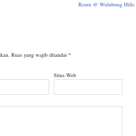
Reuni @ Wulubung Hills
ikan.
Ruas yang wajib ditandai
*
Situs Web