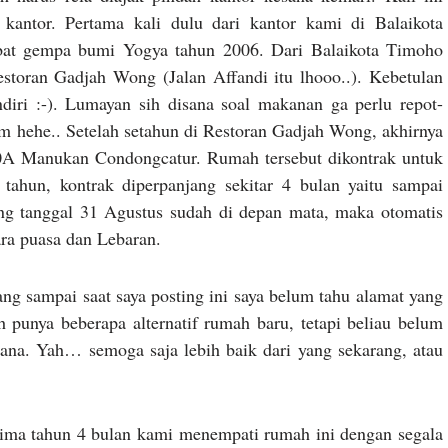
 kantor. Pertama kali dulu dari kantor kami di Balaikota
ibat gempa bumi Yogya tahun 2006. Dari Balaikota Timoho
storan Gadjah Wong (Jalan Affandi itu lhooo..). Kebetulan
ndiri :-). Lumayan sih disana soal makanan ga perlu repot-
m hehe.. Setelah setahun di Restoran Gadjah Wong, akhirnya
80A Manukan Condongcatur. Rumah tersebut dikontrak untuk
 tahun, kontrak diperpanjang sekitar 4 bulan yaitu sampai
ng tanggal 31 Agustus sudah di depan mata, maka otomatis
ara puasa dan Lebaran.
g sampai saat saya posting ini saya belum tahu alamat yang
punya beberapa alternatif rumah baru, tetapi beliau belum
na. Yah… semoga saja lebih baik dari yang sekarang, atau
ima tahun 4 bulan kami menempati rumah ini dengan segala