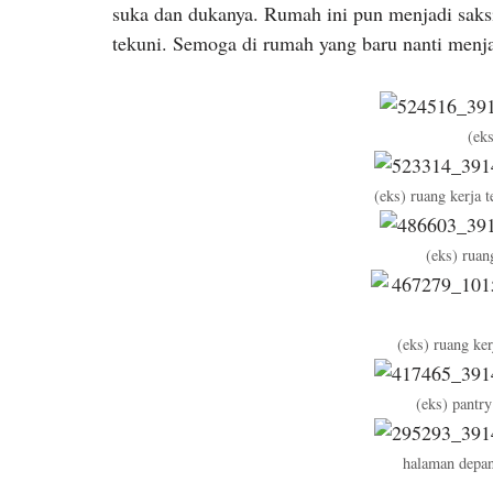
suka dan dukanya. Rumah ini pun menjadi saksi
tekuni. Semoga di rumah yang baru nanti menja
(ek
(eks) ruang kerja 
(eks) ruan
(eks) ruang ker
(eks) pantry
halaman depan