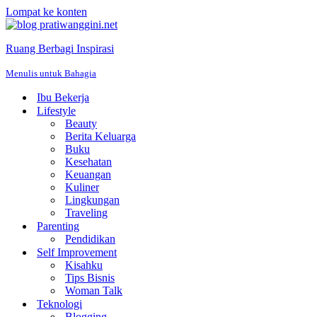
Lompat ke konten
Ruang Berbagi Inspirasi
Menulis untuk Bahagia
Ibu Bekerja
Lifestyle
Beauty
Berita Keluarga
Buku
Kesehatan
Keuangan
Kuliner
Lingkungan
Traveling
Parenting
Pendidikan
Self Improvement
Kisahku
Tips Bisnis
Woman Talk
Teknologi
Blogging