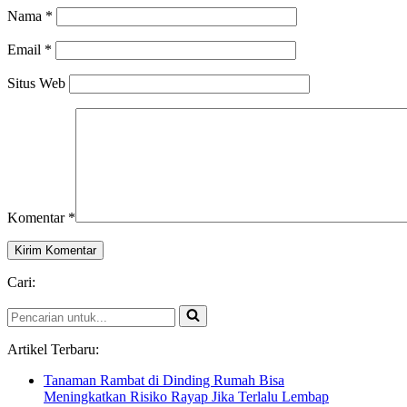
Nama
*
Email
*
Situs Web
Komentar
*
Cari:
Pencarian
untuk...
Artikel Terbaru:
Tanaman Rambat di Dinding Rumah Bisa
Meningkatkan Risiko Rayap Jika Terlalu Lembap