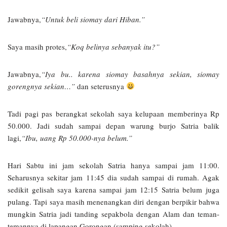
Jawabnya,
“Untuk beli siomay dari Hiban.”
Saya masih protes,
“Koq belinya sebanyak itu?”
Jawabnya,
“Iya bu.. karena siomay basahnya sekian, siomay
gorengnya sekian…”
dan seterusnya
Tadi pagi pas berangkat sekolah saya kelupaan memberinya Rp
50.000. Jadi sudah sampai depan warung burjo Satria balik
lagi,
“Ibu, uang Rp 50.000-nya belum.”
Hari Sabtu ini jam sekolah Satria hanya sampai jam 11:00.
Seharusnya sekitar jam 11:45 dia sudah sampai di rumah. Agak
sedikit gelisah saya karena sampai jam 12:15 Satria belum juga
pulang. Tapi saya masih menenangkan diri dengan berpikir bahwa
mungkin Satria jadi tanding sepakbola dengan Alam dan teman-
temannya di lapangan Gorongan (samping sekolah).