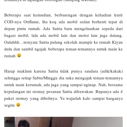
Beberapa saat kemudian, berbarengan dengan kehadian kurir
COD-nya Oriflame, lha koq ada mobil sedan berhenti tepat di
depan pintu rumah. Ada Satria baru mengeluarkan sepeda dari
bagasi mobil, lalu ada mobil lain dan motor lain juga datang.
Oalahhh…ternyata Satria pulang sekolah mampir ke rumah Kiyan
dulu dan sambil ngajak beberapa teman-temannya untuk main ke
rumah
Harap maklum karena Satria tidak punya saudara (adik/kakak)
sehingga setiap Sabtu/Minggu dia suka mengajak teman-temannya
untuk main kerumah, ada juga yang sampai nginap. Nah, bersama
kepulangan ini siomay pesanan Satria dibawakan. Rupanya ada 4
paket siomay yang dibelinya. Ya wajarlah kalo sampai harganya
segitu