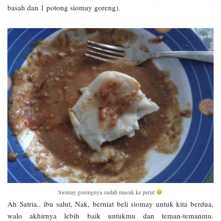
basah dan 1 potong siomay goreng).
Siomay gorengnya sudah masuk ke perut
Ah Satria.. ibu salut, Nak, berniat beli siomay untuk kita berdua,
walo akhirnya lebih baik untukmu dan teman-temanmu.