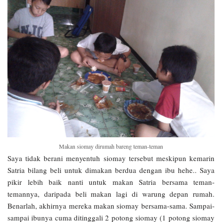
Makan siomay dirumah bareng teman-teman
Saya tidak berani menyentuh siomay tersebut meskipun kemarin
Satria bilang beli untuk dimakan berdua dengan ibu hehe.. Saya
pikir lebih baik nanti untuk makan Satria bersama teman-
temannya, daripada beli makan lagi di warung depan rumah.
Benarlah, akhirnya mereka makan siomay bersama-sama. Sampai-
sampai ibunya cuma ditinggali 2 potong siomay (1 potong siomay