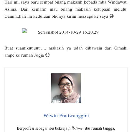
Hari ini, saya baru sempat bilang makasih kepada mba Windawati
Aslina. Dari kemarin mau bilang makasih kelupaan melulu.
Dannn..hari ini keduluan blionya kirim message ke saya 😀
Buat suamikuuuuu…, makasih ya udah dibawain dari Cimahi
ampe ke rumah Jogja 🙂
Wiwin Pratiwanggini
Berprofesi sebagai ibu bekerja
full-time
, ibu rumah tangga,