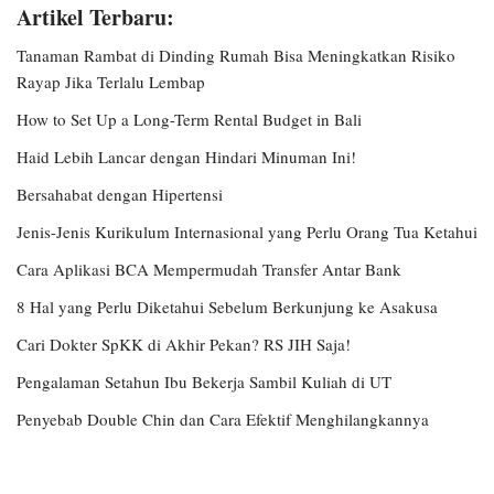
Artikel Terbaru:
Tanaman Rambat di Dinding Rumah Bisa Meningkatkan Risiko
Rayap Jika Terlalu Lembap
How to Set Up a Long-Term Rental Budget in Bali
Haid Lebih Lancar dengan Hindari Minuman Ini!
Bersahabat dengan Hipertensi
Jenis-Jenis Kurikulum Internasional yang Perlu Orang Tua Ketahui
Cara Aplikasi BCA Mempermudah Transfer Antar Bank
8 Hal yang Perlu Diketahui Sebelum Berkunjung ke Asakusa
Cari Dokter SpKK di Akhir Pekan? RS JIH Saja!
Pengalaman Setahun Ibu Bekerja Sambil Kuliah di UT
Penyebab Double Chin dan Cara Efektif Menghilangkannya