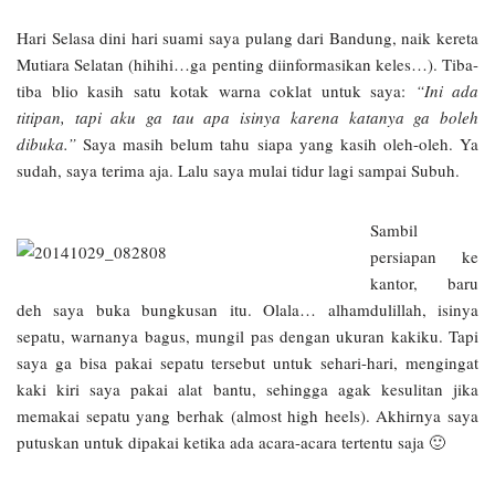
Hari Selasa dini hari suami saya pulang dari Bandung, naik kereta
Mutiara Selatan (hihihi…ga penting diinformasikan keles…). Tiba-
tiba blio kasih satu kotak warna coklat untuk saya:
“Ini ada
titipan, tapi aku ga tau apa isinya karena katanya ga boleh
dibuka.”
Saya masih belum tahu siapa yang kasih oleh-oleh. Ya
sudah, saya terima aja. Lalu saya mulai tidur lagi sampai Subuh.
Sambil
persiapan ke
kantor, baru
deh saya buka bungkusan itu. Olala… alhamdulillah, isinya
sepatu, warnanya bagus, mungil pas dengan ukuran kakiku. Tapi
saya ga bisa pakai sepatu tersebut untuk sehari-hari, mengingat
kaki kiri saya pakai alat bantu, sehingga agak kesulitan jika
memakai sepatu yang berhak (almost high heels). Akhirnya saya
putuskan untuk dipakai ketika ada acara-acara tertentu saja 🙂