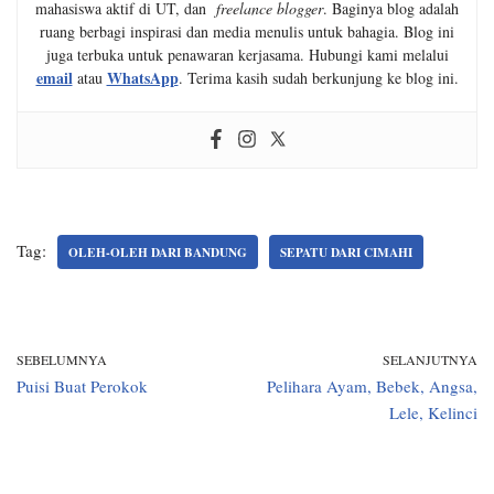
mahasiswa aktif di UT, dan
freelance blogger
. Baginya blog adalah
ruang berbagi inspirasi dan media menulis untuk bahagia. Blog ini
juga terbuka untuk penawaran kerjasama. Hubungi kami melalui
email
WhatsApp
atau
. Terima kasih sudah berkunjung ke blog ini.
Tag:
OLEH-OLEH DARI BANDUNG
SEPATU DARI CIMAHI
SEBELUMNYA
SELANJUTNYA
Puisi Buat Perokok
Pelihara Ayam, Bebek, Angsa,
Lele, Kelinci