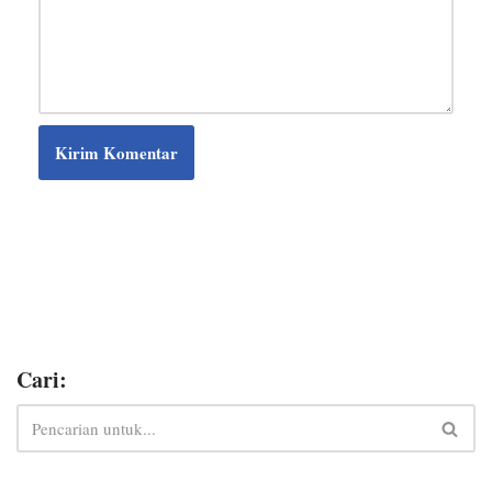
Cari: