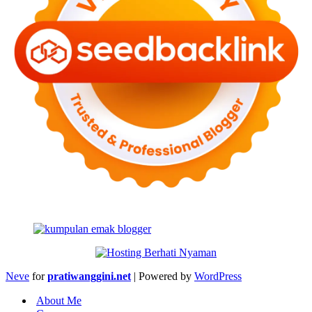
Neve
for
pratiwanggini.net
| Powered by
WordPress
About Me