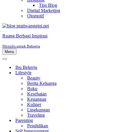
Tips Blog
Digital Marketing
Otomotif
Ruang Berbagi Inspirasi
Menulis untuk Bahagia
Menu
Menu
Navigasi
Menu
Navigasi
Ibu Bekerja
Lifestyle
Beauty
Berita Keluarga
Buku
Kesehatan
Keuangan
Kuliner
Lingkungan
Traveling
Parenting
Pendidikan
Self Improvement