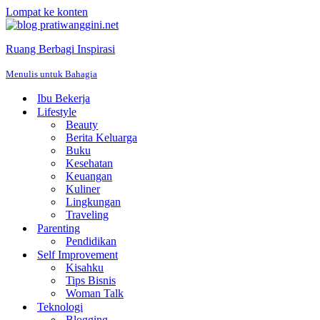
Lompat ke konten
Ruang Berbagi Inspirasi
Menulis untuk Bahagia
Ibu Bekerja
Lifestyle
Beauty
Berita Keluarga
Buku
Kesehatan
Keuangan
Kuliner
Lingkungan
Traveling
Parenting
Pendidikan
Self Improvement
Kisahku
Tips Bisnis
Woman Talk
Teknologi
Blogging