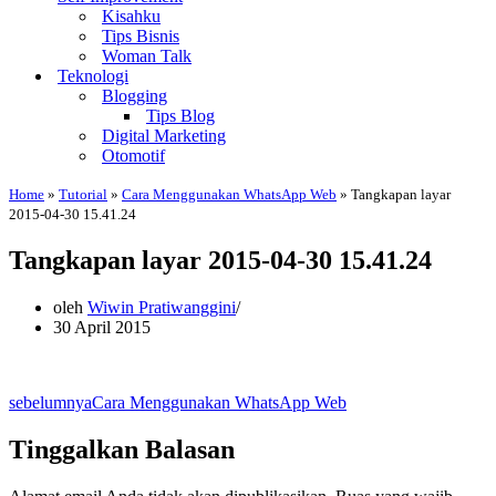
Kisahku
Tips Bisnis
Woman Talk
Teknologi
Blogging
Tips Blog
Digital Marketing
Otomotif
Home
»
Tutorial
»
Cara Menggunakan WhatsApp Web
»
Tangkapan layar
2015-04-30 15.41.24
Tangkapan layar 2015-04-30 15.41.24
oleh
Wiwin Pratiwanggini
30 April 2015
sebelumnya
Cara Menggunakan WhatsApp Web
Tinggalkan Balasan