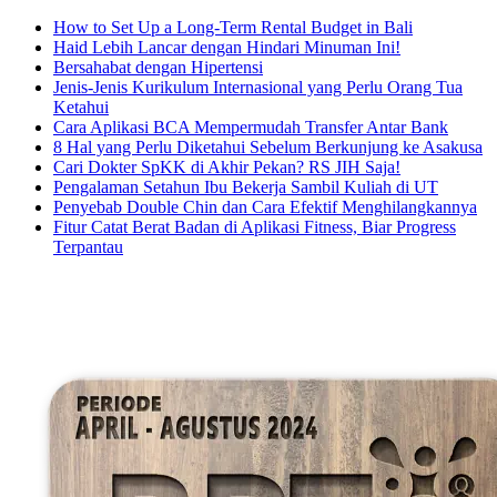
How to Set Up a Long-Term Rental Budget in Bali
Haid Lebih Lancar dengan Hindari Minuman Ini!
Bersahabat dengan Hipertensi
Jenis-Jenis Kurikulum Internasional yang Perlu Orang Tua
Ketahui
Cara Aplikasi BCA Mempermudah Transfer Antar Bank
8 Hal yang Perlu Diketahui Sebelum Berkunjung ke Asakusa
Cari Dokter SpKK di Akhir Pekan? RS JIH Saja!
Pengalaman Setahun Ibu Bekerja Sambil Kuliah di UT
Penyebab Double Chin dan Cara Efektif Menghilangkannya
Fitur Catat Berat Badan di Aplikasi Fitness, Biar Progress
Terpantau