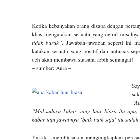
Ketika kebanyakan orang disapa dengan perta
khas mengatakan sesuatu yang netral misalny
tidak buruk”
. Jawaban-jawaban seperti ini m
katakan sesuatu yang positif dan antusias sep
deh akan membawa suasana lebih semangat!
– sumber: Aura –
Say
sal
“A
“Maksudnya kabar yang luar biasa itu apa,
kabar tapi jawabnya ‘baik-baik saja’ itu sudah
Yukkk…membiasakan mengungkapkan perasaan 