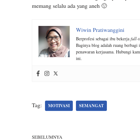
memang selalu ada yang aneh 🙂
Wiwin Pratiwanggini
Berprofesi sebagai ibu bekerja
full-
Baginya blog adalah ruang berbagi i
penawaran kerjasama. Hubungi kam
ini.
Tag:
MOTIVASI
SEMANGAT
SEBELUMNYA