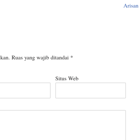
Arisan
ikan.
Ruas yang wajib ditandai
*
Situs Web