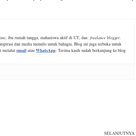
time
, ibu rumah tangga, mahasiswa aktif di UT, dan
freelance blogger
.
nspirasi dan media menulis untuk bahagia. Blog ini juga terbuka untuk
email
WhatsApp
i melalui
atau
. Terima kasih sudah berkunjung ke blog
SELANJUTNYA