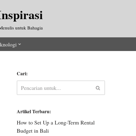
nspirasi
Menulis untuk Bahagia
knologi
Cari:
Artikel Terbaru:
How to Set Up a Long-Term Rental
Budget in Bali