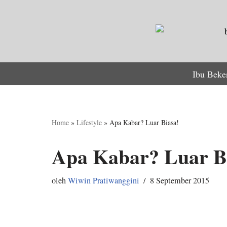
Lompat
ke
konten
Ibu Beke
Home
»
Lifestyle
»
Apa Kabar? Luar Biasa!
Apa Kabar? Luar B
oleh
Wiwin Pratiwanggini
8 September 2015