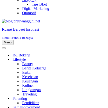
Tips Blog
Digital Marketing
Otomotif
Ruang Berbagi Inspirasi
Menulis untuk Bahagia
Menu
Menu
Navigasi
Menu
Navigasi
Ibu Bekerja
Lifestyle
Beauty
Berita Keluarga
Buku
Kesehatan
Keuangan
Kuliner
Lingkungan
Traveling
Parenting
Pendidikan
Self Improvement