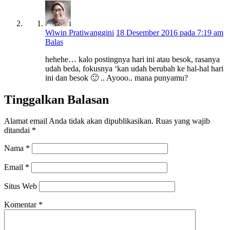
Wiwin Pratiwanggini
18 Desember 2016 pada 7:19 am
Balas
hehehe… kalo postingnya hari ini atau besok, rasanya
udah beda, fokusnya ‘kan udah berubah ke hal-hal hari
ini dan besok 🙂 .. Ayooo.. mana punyamu?
Tinggalkan Balasan
Alamat email Anda tidak akan dipublikasikan.
Ruas yang wajib
ditandai
*
Nama
*
Email
*
Situs Web
Komentar
*