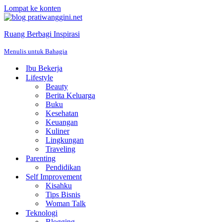
Lompat ke konten
Ruang Berbagi Inspirasi
Menulis untuk Bahagia
Ibu Bekerja
Lifestyle
Beauty
Berita Keluarga
Buku
Kesehatan
Keuangan
Kuliner
Lingkungan
Traveling
Parenting
Pendidikan
Self Improvement
Kisahku
Tips Bisnis
Woman Talk
Teknologi
Blogging