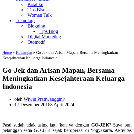
Kisahku
Tips Bisnis
Woman Talk
Teknologi
Blogging
Tips Blog
Digital Marketing
Otomotif
Home
»
Keuangan
»
Go-Jek dan Arisan Mapan, Bersama Meningkatkan
Kesejahteraan Keluarga Indonesia
Go-Jek dan Arisan Mapan, Bersama
Meningkatkan Kesejahteraan Keluarga
Indonesia
oleh
Wiwin Pratiwanggini
17 Desember 2016
8 April 2024
Pasti sudah tidak asing lagi ‘kan ya dengan
GO-JEK
? Saya pun
pelanggan setia GO-JEK sejak beroperasi di Yogyakarta. Aktivitas