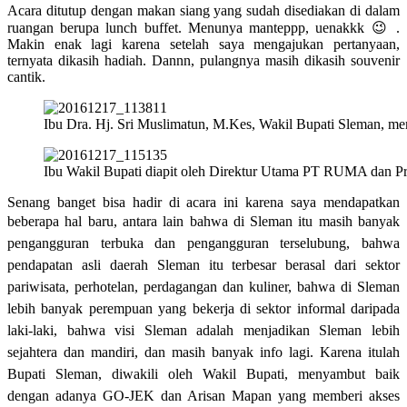
Acara ditutup dengan makan siang yang sudah disediakan di dalam
ruangan berupa lunch buffet. Menunya manteppp, uenakkk 😉 .
Makin enak lagi karena setelah saya mengajukan pertanyaan,
ternyata dikasih hadiah. Dannn, pulangnya masih dikasih souvenir
cantik.
Ibu Dra. Hj. Sri Muslimatun, M.Kes, Wakil Bupati Sleman, m
Ibu Wakil Bupati diapit oleh Direktur Utama PT RUMA dan 
Senang banget bisa hadir di acara ini karena saya mendapatkan
beberapa hal baru, antara lain b
ahwa di Sleman itu masih banyak
pengangguran terbuka dan pengangguran terselubung, bahwa
pendapatan asli daerah Sleman itu terbesar berasal dari sektor
pariwisata, perhotelan, perdagangan dan kuliner, bahwa di Sleman
lebih banyak perempuan yang bekerja di sektor informal daripada
laki-laki, bahwa visi Sleman adalah menjadikan Sleman lebih
sejahtera dan mandiri, dan masih banyak info lagi. Karena itulah
Bupati Sleman, diwakili oleh Wakil Bupati, menyambut baik
dengan adanya GO-JEK dan Arisan Mapan yang memberi akses