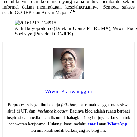
memiliki visi dan komitmen yang sama untuk membantu sektor
informal dalam meningkatan kesejahteraannya. Semoga sukses
selalu GO-JEK dan Arisan Mapan 🙂
Aldi Haryopratomo (Direktur Utama PT RUMA), Wiwin Pratiw
Soelistyo (President GO-JEK)
Wiwin Pratiwanggini
Berprofesi sebagai ibu bekerja
full-time
, ibu rumah tangga, mahasiswa
aktif di UT, dan
freelance blogger
. Baginya blog adalah ruang berbagi
inspirasi dan media menulis untuk bahagia. Blog ini juga terbuka untuk
penawaran kerjasama. Hubungi kami melalui
email
atau
WhatsApp
.
Terima kasih sudah berkunjung ke blog ini.