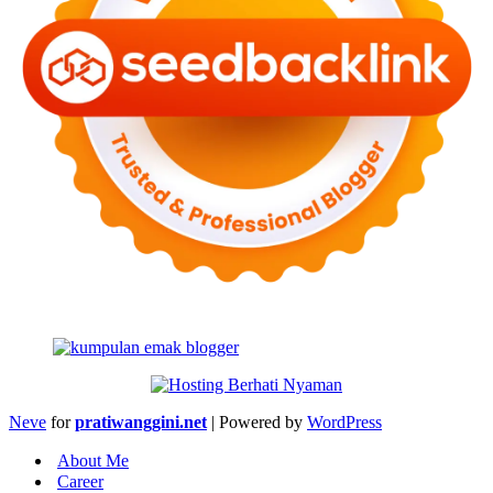
Neve
for
pratiwanggini.net
| Powered by
WordPress
About Me
Career