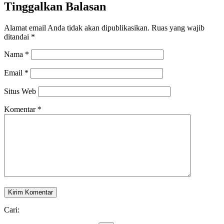
Tinggalkan Balasan
Alamat email Anda tidak akan dipublikasikan.
Ruas yang wajib
ditandai
*
Nama
*
Email
*
Situs Web
Komentar
*
Cari: