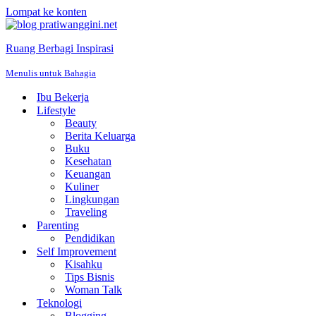
Lompat ke konten
Ruang Berbagi Inspirasi
Menulis untuk Bahagia
Ibu Bekerja
Lifestyle
Beauty
Berita Keluarga
Buku
Kesehatan
Keuangan
Kuliner
Lingkungan
Traveling
Parenting
Pendidikan
Self Improvement
Kisahku
Tips Bisnis
Woman Talk
Teknologi
Blogging