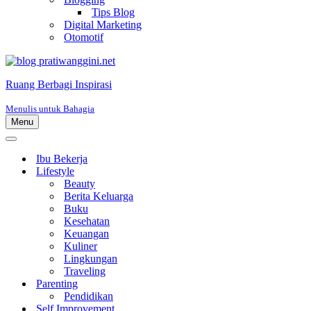
Tips Blog
Digital Marketing
Otomotif
Ruang Berbagi Inspirasi
Menulis untuk Bahagia
Menu
Menu
Navigasi
Menu
Navigasi
Ibu Bekerja
Lifestyle
Beauty
Berita Keluarga
Buku
Kesehatan
Keuangan
Kuliner
Lingkungan
Traveling
Parenting
Pendidikan
Self Improvement