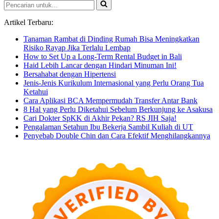
Pencarian
untuk...
Artikel Terbaru:
Tanaman Rambat di Dinding Rumah Bisa Meningkatkan
Risiko Rayap Jika Terlalu Lembap
How to Set Up a Long-Term Rental Budget in Bali
Haid Lebih Lancar dengan Hindari Minuman Ini!
Bersahabat dengan Hipertensi
Jenis-Jenis Kurikulum Internasional yang Perlu Orang Tua
Ketahui
Cara Aplikasi BCA Mempermudah Transfer Antar Bank
8 Hal yang Perlu Diketahui Sebelum Berkunjung ke Asakusa
Cari Dokter SpKK di Akhir Pekan? RS JIH Saja!
Pengalaman Setahun Ibu Bekerja Sambil Kuliah di UT
Penyebab Double Chin dan Cara Efektif Menghilangkannya