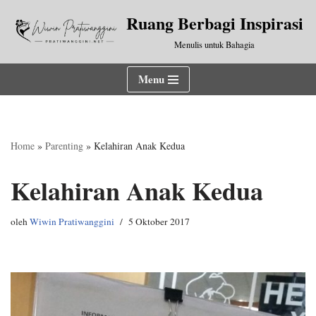
Ruang Berbagi Inspirasi
Lompat
Menulis untuk Bahagia
ke
konten
Menu
Home
»
Parenting
»
Kelahiran Anak Kedua
Kelahiran Anak Kedua
oleh
Wiwin Pratiwanggini
5 Oktober 2017