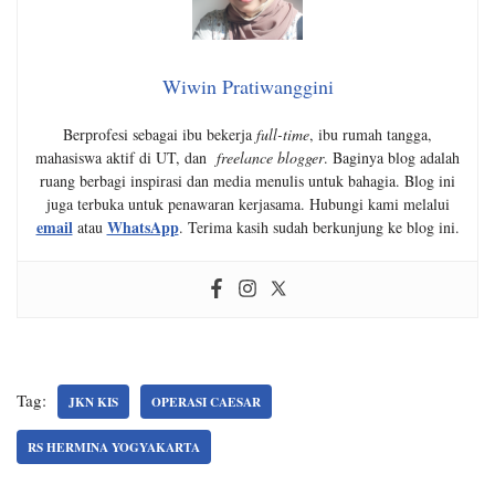
Wiwin Pratiwanggini
Berprofesi sebagai ibu bekerja
full-time
, ibu rumah tangga,
mahasiswa aktif di UT, dan
freelance blogger
. Baginya blog adalah
ruang berbagi inspirasi dan media menulis untuk bahagia. Blog ini
juga terbuka untuk penawaran kerjasama. Hubungi kami melalui
email
WhatsApp
atau
. Terima kasih sudah berkunjung ke blog ini.
Tag:
JKN KIS
OPERASI CAESAR
RS HERMINA YOGYAKARTA