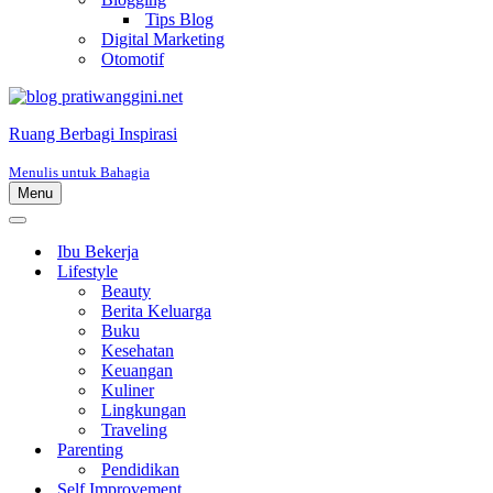
Tips Blog
Digital Marketing
Otomotif
Ruang Berbagi Inspirasi
Menulis untuk Bahagia
Menu
Menu
Navigasi
Menu
Navigasi
Ibu Bekerja
Lifestyle
Beauty
Berita Keluarga
Buku
Kesehatan
Keuangan
Kuliner
Lingkungan
Traveling
Parenting
Pendidikan
Self Improvement