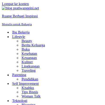
Lompat ke konten
Ruang Berbagi Inspirasi
Menulis untuk Bahagia
Ibu Bekerja
Lifestyle
Beauty
Berita Keluarga
Buku
Kesehatan
Keuangan
Kuliner
Lingkungan
Traveling
Parenting
Pendidikan
Self Improvement
Kisahku
Tips Bisnis
Woman Talk
Teknologi
Blogging