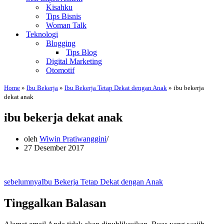
Kisahku
Tips Bisnis
Woman Talk
Teknologi
Blogging
Tips Blog
Digital Marketing
Otomotif
Home
»
Ibu Bekerja
»
Ibu Bekerja Tetap Dekat dengan Anak
»
ibu bekerja
dekat anak
ibu bekerja dekat anak
oleh
Wiwin Pratiwanggini
27 Desember 2017
sebelumnya
Ibu Bekerja Tetap Dekat dengan Anak
Tinggalkan Balasan