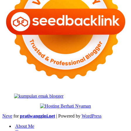
Neve
for
pratiwanggini.net
| Powered by
WordPress
About Me