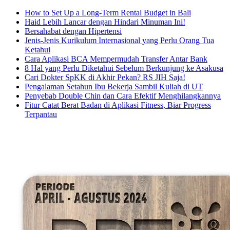
How to Set Up a Long-Term Rental Budget in Bali
Haid Lebih Lancar dengan Hindari Minuman Ini!
Bersahabat dengan Hipertensi
Jenis-Jenis Kurikulum Internasional yang Perlu Orang Tua
Ketahui
Cara Aplikasi BCA Mempermudah Transfer Antar Bank
8 Hal yang Perlu Diketahui Sebelum Berkunjung ke Asakusa
Cari Dokter SpKK di Akhir Pekan? RS JIH Saja!
Pengalaman Setahun Ibu Bekerja Sambil Kuliah di UT
Penyebab Double Chin dan Cara Efektif Menghilangkannya
Fitur Catat Berat Badan di Aplikasi Fitness, Biar Progress
Terpantau