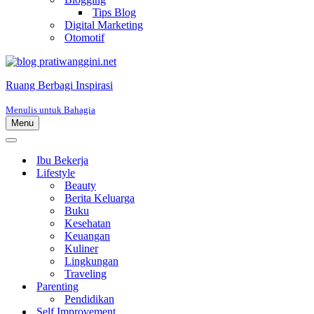
Tips Blog
Digital Marketing
Otomotif
Ruang Berbagi Inspirasi
Menulis untuk Bahagia
Menu
Menu
Navigasi
Menu
Navigasi
Ibu Bekerja
Lifestyle
Beauty
Berita Keluarga
Buku
Kesehatan
Keuangan
Kuliner
Lingkungan
Traveling
Parenting
Pendidikan
Self Improvement