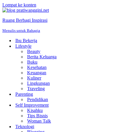
Lompat ke konten
Ruang Berbagi Inspirasi
Menulis untuk Bahagia
Ibu Bekerja
Lifestyle
Beauty
Berita Keluarga
Buku
Kesehatan
Keuangan
Kuliner
Lingkungan
Traveling
Parenting
Pendidikan
Self Improvement
Kisahku
Tips Bisnis
Woman Talk
Teknologi
Blogging