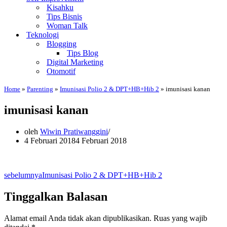
Kisahku
Tips Bisnis
Woman Talk
Teknologi
Blogging
Tips Blog
Digital Marketing
Otomotif
Home
»
Parenting
»
Imunisasi Polio 2 & DPT+HB+Hib 2
»
imunisasi kanan
imunisasi kanan
oleh
Wiwin Pratiwanggini
4 Februari 2018
4 Februari 2018
sebelumnya
Imunisasi Polio 2 & DPT+HB+Hib 2
Tinggalkan Balasan
Alamat email Anda tidak akan dipublikasikan.
Ruas yang wajib