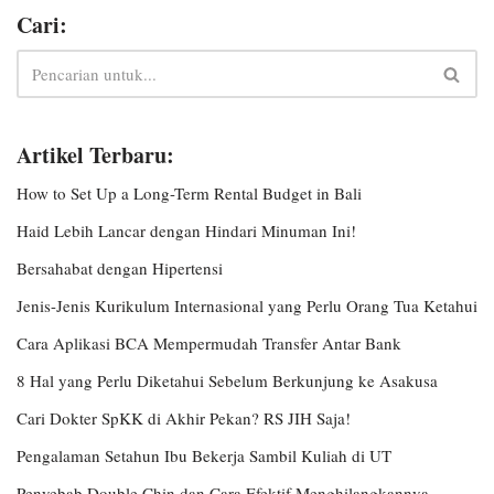
Cari:
Artikel Terbaru:
How to Set Up a Long-Term Rental Budget in Bali
Haid Lebih Lancar dengan Hindari Minuman Ini!
Bersahabat dengan Hipertensi
Jenis-Jenis Kurikulum Internasional yang Perlu Orang Tua Ketahui
Cara Aplikasi BCA Mempermudah Transfer Antar Bank
8 Hal yang Perlu Diketahui Sebelum Berkunjung ke Asakusa
Cari Dokter SpKK di Akhir Pekan? RS JIH Saja!
Pengalaman Setahun Ibu Bekerja Sambil Kuliah di UT
Penyebab Double Chin dan Cara Efektif Menghilangkannya