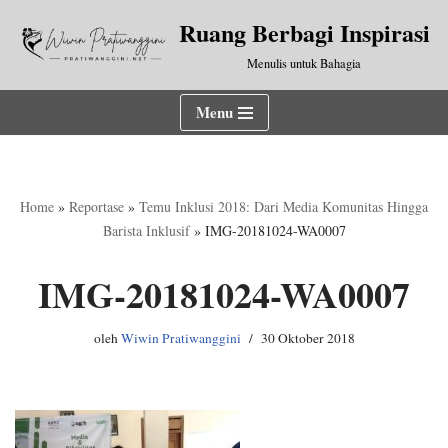
Ruang Berbagi Inspirasi
Lompat
Menulis untuk Bahagia
ke
konten
Menu
Home
»
Reportase
»
Temu Inklusi 2018: Dari Media Komunitas Hingga
Barista Inklusif
»
IMG-20181024-WA0007
IMG-20181024-WA0007
oleh
Wiwin Pratiwanggini
30 Oktober 2018