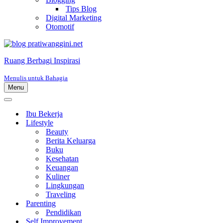
Tips Blog
Digital Marketing
Otomotif
Ruang Berbagi Inspirasi
Menulis untuk Bahagia
Menu
Menu
Navigasi
Menu
Navigasi
Ibu Bekerja
Lifestyle
Beauty
Berita Keluarga
Buku
Kesehatan
Keuangan
Kuliner
Lingkungan
Traveling
Parenting
Pendidikan
Self Improvement