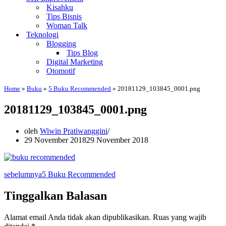
Kisahku
Tips Bisnis
Woman Talk
Teknologi
Blogging
Tips Blog
Digital Marketing
Otomotif
Home
»
Buku
»
5 Buku Recommended
»
20181129_103845_0001.png
20181129_103845_0001.png
oleh
Wiwin Pratiwanggini
29 November 2018
29 November 2018
sebelumnya
5 Buku Recommended
Tinggalkan Balasan
Alamat email Anda tidak akan dipublikasikan.
Ruas yang wajib