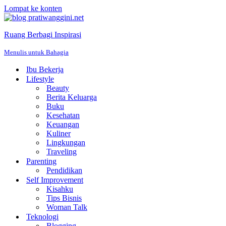
Lompat ke konten
Ruang Berbagi Inspirasi
Menulis untuk Bahagia
Ibu Bekerja
Lifestyle
Beauty
Berita Keluarga
Buku
Kesehatan
Keuangan
Kuliner
Lingkungan
Traveling
Parenting
Pendidikan
Self Improvement
Kisahku
Tips Bisnis
Woman Talk
Teknologi
Blogging