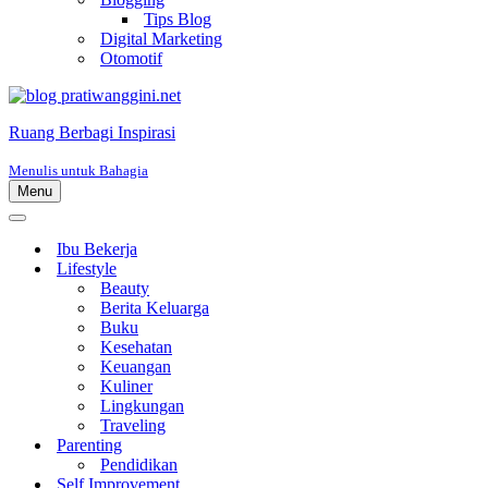
Tips Blog
Digital Marketing
Otomotif
Ruang Berbagi Inspirasi
Menulis untuk Bahagia
Menu
Menu
Navigasi
Menu
Navigasi
Ibu Bekerja
Lifestyle
Beauty
Berita Keluarga
Buku
Kesehatan
Keuangan
Kuliner
Lingkungan
Traveling
Parenting
Pendidikan
Self Improvement