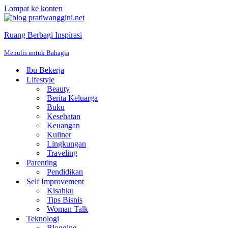
Lompat ke konten
Ruang Berbagi Inspirasi
Menulis untuk Bahagia
Ibu Bekerja
Lifestyle
Beauty
Berita Keluarga
Buku
Kesehatan
Keuangan
Kuliner
Lingkungan
Traveling
Parenting
Pendidikan
Self Improvement
Kisahku
Tips Bisnis
Woman Talk
Teknologi
Blogging