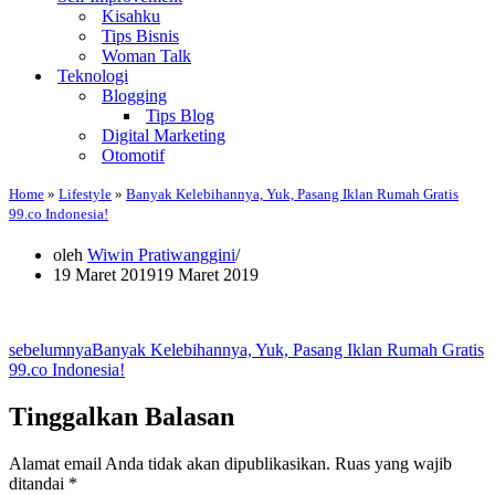
Kisahku
Tips Bisnis
Woman Talk
Teknologi
Blogging
Tips Blog
Digital Marketing
Otomotif
Home
»
Lifestyle
»
Banyak Kelebihannya, Yuk, Pasang Iklan Rumah Gratis
99.co Indonesia!
oleh
Wiwin Pratiwanggini
19 Maret 2019
19 Maret 2019
sebelumnya
Banyak Kelebihannya, Yuk, Pasang Iklan Rumah Gratis
99.co Indonesia!
Tinggalkan Balasan
Alamat email Anda tidak akan dipublikasikan.
Ruas yang wajib
ditandai
*