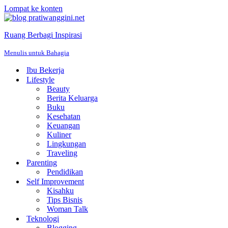
Lompat ke konten
Ruang Berbagi Inspirasi
Menulis untuk Bahagia
Ibu Bekerja
Lifestyle
Beauty
Berita Keluarga
Buku
Kesehatan
Keuangan
Kuliner
Lingkungan
Traveling
Parenting
Pendidikan
Self Improvement
Kisahku
Tips Bisnis
Woman Talk
Teknologi
Blogging