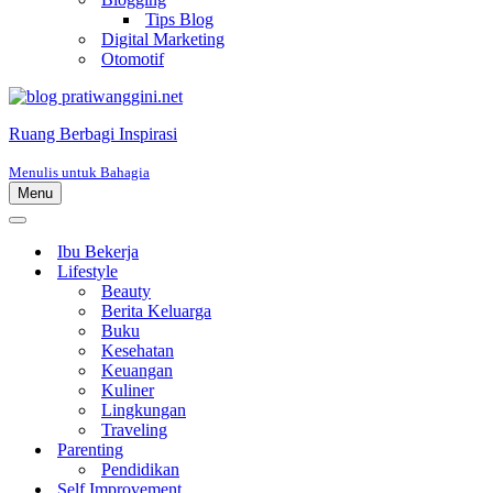
Tips Blog
Digital Marketing
Otomotif
Ruang Berbagi Inspirasi
Menulis untuk Bahagia
Menu
Menu
Navigasi
Menu
Navigasi
Ibu Bekerja
Lifestyle
Beauty
Berita Keluarga
Buku
Kesehatan
Keuangan
Kuliner
Lingkungan
Traveling
Parenting
Pendidikan
Self Improvement