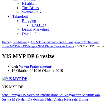
Kisahku
Tips Bisnis
Woman Talk
Teknologi
Blogging
Tips Blog
Digital Marketing
Otomotif
Home
»
Pendidikan
»
YIS Sekolah Internasional di Yogyakarta Meluluskan
Siswa MYP dan DP dengan Nilai Diatas Rata-rata Dunia
»
YIS MYP DP 6 resize
YIS MYP DP 6 resize
oleh
Wiwin Pratiwanggini
16 Oktober 2019
16 Oktober 2019
YIS MYP DP
sebelumnya
YIS Sekolah Internasional di Yogyakarta Meluluskan
Siswa MYP dan DP dengan Nilai Diatas Rata-rata Dunia