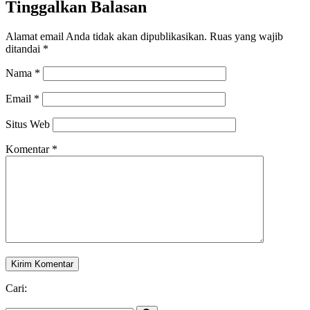
Tinggalkan Balasan
Alamat email Anda tidak akan dipublikasikan.
Ruas yang wajib
ditandai
*
Nama
*
Email
*
Situs Web
Komentar
*
Cari: