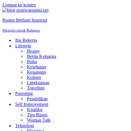
Lompat ke konten
Ruang Berbagi Inspirasi
Menulis untuk Bahagia
Ibu Bekerja
Lifestyle
Beauty
Berita Keluarga
Buku
Kesehatan
Keuangan
Kuliner
Lingkungan
Traveling
Parenting
Pendidikan
Self Improvement
Kisahku
Tips Bisnis
Woman Talk
Teknologi
Blogging