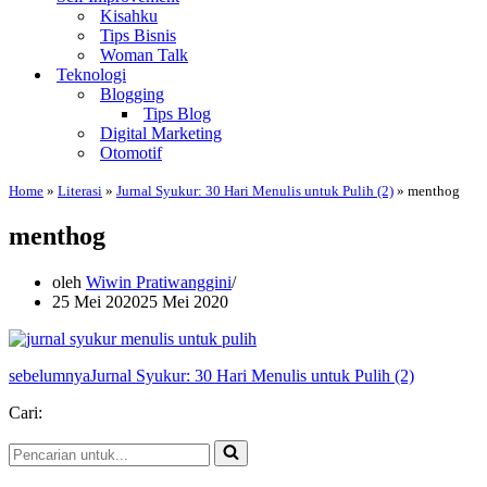
Kisahku
Tips Bisnis
Woman Talk
Teknologi
Blogging
Tips Blog
Digital Marketing
Otomotif
Home
»
Literasi
»
Jurnal Syukur: 30 Hari Menulis untuk Pulih (2)
»
menthog
menthog
oleh
Wiwin Pratiwanggini
25 Mei 2020
25 Mei 2020
sebelumnya
Jurnal Syukur: 30 Hari Menulis untuk Pulih (2)
Cari:
Pencarian
untuk...