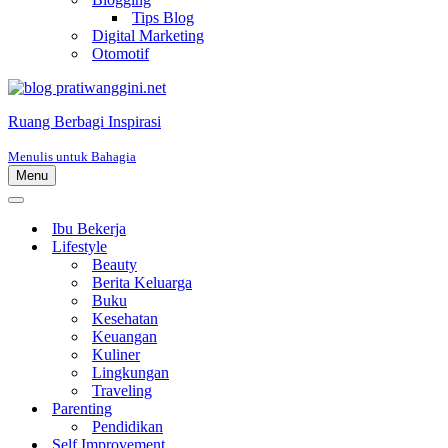
Tips Blog
Digital Marketing
Otomotif
Ruang Berbagi Inspirasi
Menulis untuk Bahagia
Menu
Menu
Navigasi
Menu
Navigasi
Ibu Bekerja
Lifestyle
Beauty
Berita Keluarga
Buku
Kesehatan
Keuangan
Kuliner
Lingkungan
Traveling
Parenting
Pendidikan
Self Improvement