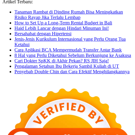
Artikel Terbaru:
Tanaman Rambat di Dinding Rumah Bisa Meningkatkan
Risiko Rayap Jika Terlalu Lembap
How to Set Up a Long-Term Rental Budget in Bali
Haid Lebih Lancar dengan Hindari Minuman Ini!
Bersahabat dengan Hipertensi
Jenis-Jenis Kurikulum Internasional yang Perlu Orang Tua
Ketahui
Cara Aplikasi BCA Mempermudah Transfer Antar Bank
8 Hal yang Perlu Diketahui Sebelum Berkunjung ke Asakusa
Cari Dokter SpKK di Akhir Pekan? RS JIH Saja!
Pengalaman Setahun Ibu Bekerja Sambil Kuliah di UT
Penyebab Double Chin dan Cara Efektif Menghilangkannya