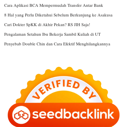
Cara Aplikasi BCA Mempermudah Transfer Antar Bank
8 Hal yang Perlu Diketahui Sebelum Berkunjung ke Asakusa
Cari Dokter SpKK di Akhir Pekan? RS JIH Saja!
Pengalaman Setahun Ibu Bekerja Sambil Kuliah di UT
Penyebab Double Chin dan Cara Efektif Menghilangkannya