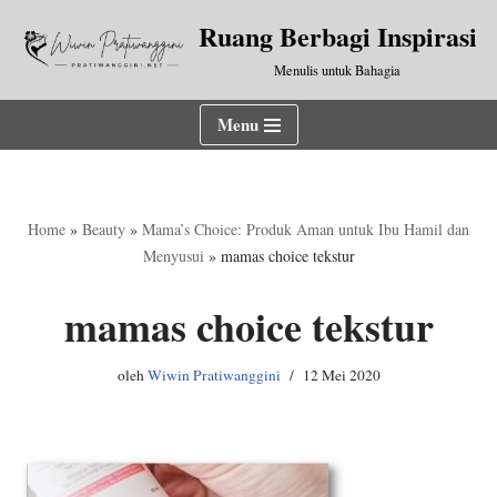
Ruang Berbagi Inspirasi
Lompat
Menulis untuk Bahagia
ke
konten
Menu
Home
»
Beauty
»
Mama’s Choice: Produk Aman untuk Ibu Hamil dan
Menyusui
»
mamas choice tekstur
mamas choice tekstur
oleh
Wiwin Pratiwanggini
12 Mei 2020