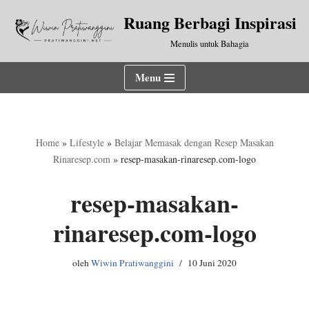
Ruang Berbagi Inspirasi
Lompat
Menulis untuk Bahagia
ke
konten
Menu
Home
»
Lifestyle
»
Belajar Memasak dengan Resep Masakan
Rinaresep.com
»
resep-masakan-rinaresep.com-logo
resep-masakan-
rinaresep.com-logo
oleh
Wiwin Pratiwanggini
10 Juni 2020