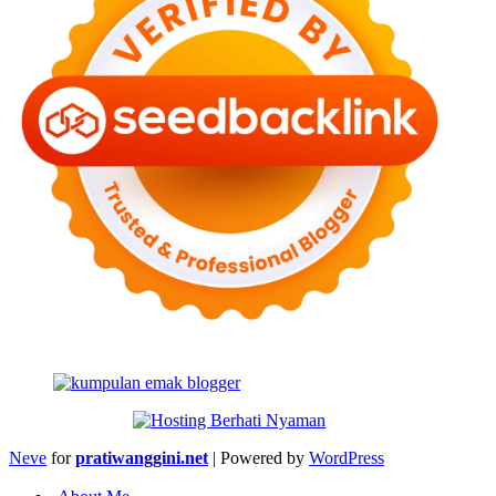
Neve
for
pratiwanggini.net
| Powered by
WordPress