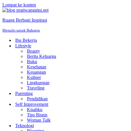
Lompat ke konten
Ruang Berbagi Inspirasi
Menulis untuk Bahagia
Ibu Bekerja
Lifestyle
Beauty
Berita Keluarga
Buku
Kesehatan
Keuangan
Kuliner
Lingkungan
Traveling
Parenting
Pendidikan
Self Improvement
Kisahku
Tips Bisnis
Woman Talk
Teknologi
Blogging