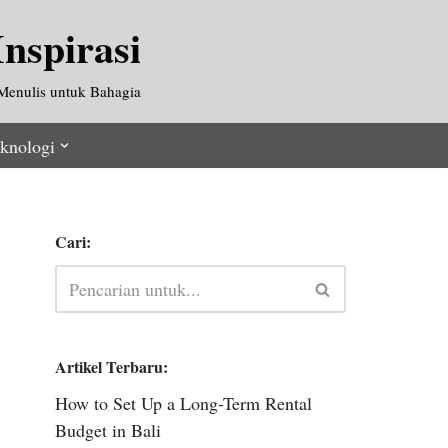
nspirasi
Menulis untuk Bahagia
knologi
Cari:
Artikel Terbaru:
How to Set Up a Long-Term Rental
Budget in Bali