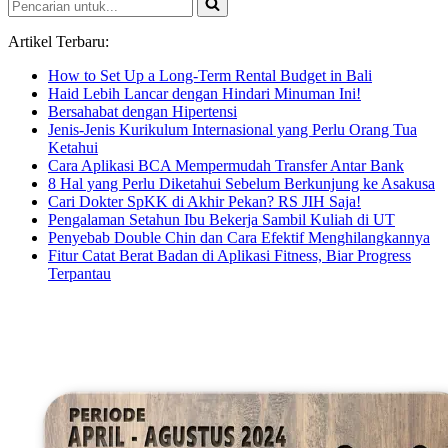
Pencarian
untuk...
Artikel Terbaru:
How to Set Up a Long-Term Rental Budget in Bali
Haid Lebih Lancar dengan Hindari Minuman Ini!
Bersahabat dengan Hipertensi
Jenis-Jenis Kurikulum Internasional yang Perlu Orang Tua
Ketahui
Cara Aplikasi BCA Mempermudah Transfer Antar Bank
8 Hal yang Perlu Diketahui Sebelum Berkunjung ke Asakusa
Cari Dokter SpKK di Akhir Pekan? RS JIH Saja!
Pengalaman Setahun Ibu Bekerja Sambil Kuliah di UT
Penyebab Double Chin dan Cara Efektif Menghilangkannya
Fitur Catat Berat Badan di Aplikasi Fitness, Biar Progress
Terpantau