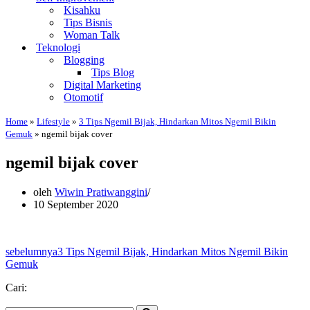
Kisahku
Tips Bisnis
Woman Talk
Teknologi
Blogging
Tips Blog
Digital Marketing
Otomotif
Home
»
Lifestyle
»
3 Tips Ngemil Bijak, Hindarkan Mitos Ngemil Bikin
Gemuk
»
ngemil bijak cover
ngemil bijak cover
oleh
Wiwin Pratiwanggini
10 September 2020
sebelumnya
3 Tips Ngemil Bijak, Hindarkan Mitos Ngemil Bikin
Gemuk
Cari: