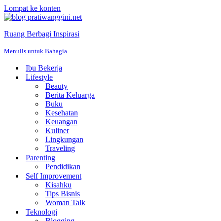
Lompat ke konten
Ruang Berbagi Inspirasi
Menulis untuk Bahagia
Ibu Bekerja
Lifestyle
Beauty
Berita Keluarga
Buku
Kesehatan
Keuangan
Kuliner
Lingkungan
Traveling
Parenting
Pendidikan
Self Improvement
Kisahku
Tips Bisnis
Woman Talk
Teknologi
Blogging