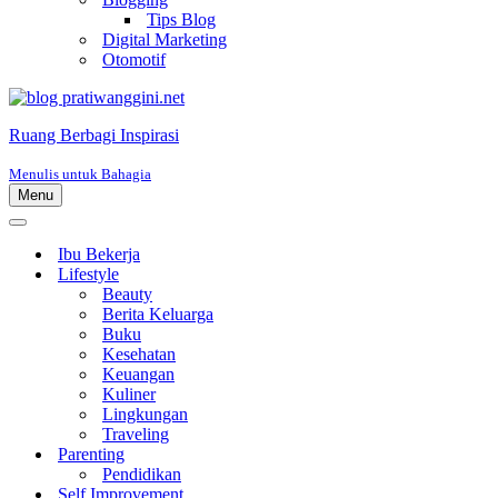
Tips Blog
Digital Marketing
Otomotif
Ruang Berbagi Inspirasi
Menulis untuk Bahagia
Menu
Menu
Navigasi
Menu
Navigasi
Ibu Bekerja
Lifestyle
Beauty
Berita Keluarga
Buku
Kesehatan
Keuangan
Kuliner
Lingkungan
Traveling
Parenting
Pendidikan
Self Improvement