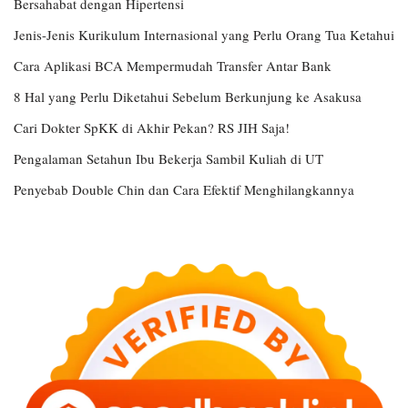
Bersahabat dengan Hipertensi
Jenis-Jenis Kurikulum Internasional yang Perlu Orang Tua Ketahui
Cara Aplikasi BCA Mempermudah Transfer Antar Bank
8 Hal yang Perlu Diketahui Sebelum Berkunjung ke Asakusa
Cari Dokter SpKK di Akhir Pekan? RS JIH Saja!
Pengalaman Setahun Ibu Bekerja Sambil Kuliah di UT
Penyebab Double Chin dan Cara Efektif Menghilangkannya