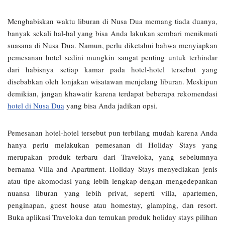
Menghabiskan waktu liburan di Nusa Dua memang tiada duanya,
banyak sekali hal-hal yang bisa Anda lakukan sembari menikmati
suasana di Nusa Dua. Namun, perlu diketahui bahwa menyiapkan
pemesanan hotel sedini mungkin sangat penting untuk terhindar
dari habisnya setiap kamar pada hotel-hotel tersebut yang
disebabkan oleh lonjakan wisatawan menjelang liburan. Meskipun
demikian, jangan khawatir karena terdapat beberapa rekomendasi
hotel di Nusa Dua
yang bisa Anda jadikan opsi.
Pemesanan hotel-hotel tersebut pun terbilang mudah karena Anda
hanya perlu melakukan pemesanan di Holiday Stays yang
merupakan produk terbaru dari Traveloka, yang sebelumnya
bernama Villa and Apartment. Holiday Stays menyediakan jenis
atau tipe akomodasi yang lebih lengkap dengan mengedepankan
nuansa liburan yang lebih privat, seperti villa, apartemen,
penginapan, guest house atau homestay, glamping, dan resort.
Buka aplikasi Traveloka dan temukan produk holiday stays pilihan