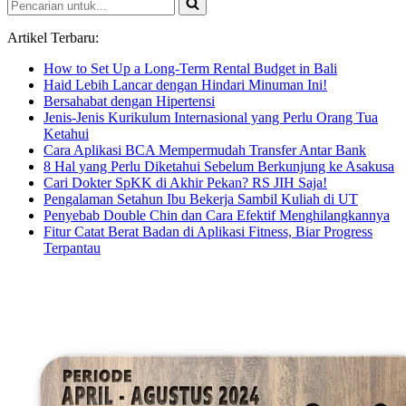
Pencarian
untuk...
Artikel Terbaru:
How to Set Up a Long-Term Rental Budget in Bali
Haid Lebih Lancar dengan Hindari Minuman Ini!
Bersahabat dengan Hipertensi
Jenis-Jenis Kurikulum Internasional yang Perlu Orang Tua
Ketahui
Cara Aplikasi BCA Mempermudah Transfer Antar Bank
8 Hal yang Perlu Diketahui Sebelum Berkunjung ke Asakusa
Cari Dokter SpKK di Akhir Pekan? RS JIH Saja!
Pengalaman Setahun Ibu Bekerja Sambil Kuliah di UT
Penyebab Double Chin dan Cara Efektif Menghilangkannya
Fitur Catat Berat Badan di Aplikasi Fitness, Biar Progress
Terpantau