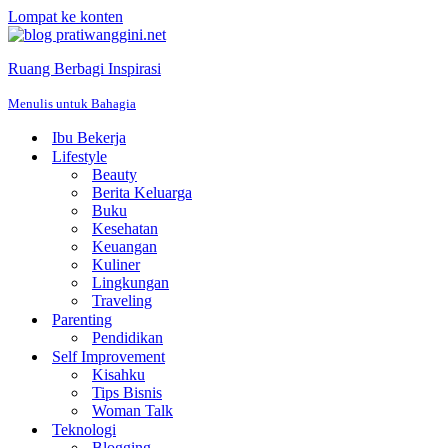
Lompat ke konten
Ruang Berbagi Inspirasi
Menulis untuk Bahagia
Ibu Bekerja
Lifestyle
Beauty
Berita Keluarga
Buku
Kesehatan
Keuangan
Kuliner
Lingkungan
Traveling
Parenting
Pendidikan
Self Improvement
Kisahku
Tips Bisnis
Woman Talk
Teknologi
Blogging