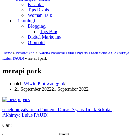
Kisahku
Tips Bisnis
Woman Talk
Teknologi
Blogging
Tips Blog
Digital Marketing
Otomotif
Home
»
Pendidikan
»
Karena Pandemi Dimas Nyaris Tidak Sekolah, Akhirnya
Lulus PAUD!
»
merapi park
merapi park
oleh
Wiwin Pratiwanggini
21 September 2022
21 September 2022
sebelumnya
Karena Pandemi Dimas Nyaris Tidak Sekolah,
Akhirnya Lulus PAUD!
Cari: