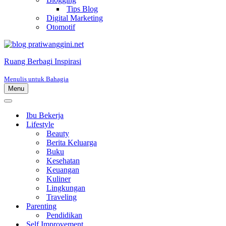
Tips Blog
Digital Marketing
Otomotif
Ruang Berbagi Inspirasi
Menulis untuk Bahagia
Menu
Menu
Navigasi
Menu
Navigasi
Ibu Bekerja
Lifestyle
Beauty
Berita Keluarga
Buku
Kesehatan
Keuangan
Kuliner
Lingkungan
Traveling
Parenting
Pendidikan
Self Improvement