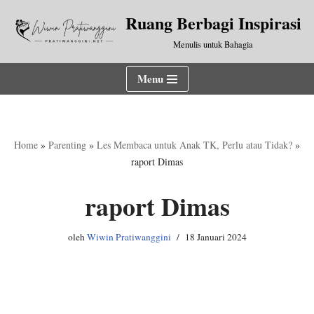
Ruang Berbagi Inspirasi
Lompat
Menulis untuk Bahagia
ke
konten
Menu
Home
»
Parenting
»
Les Membaca untuk Anak TK, Perlu atau Tidak?
»
raport Dimas
raport Dimas
oleh
Wiwin Pratiwanggini
18 Januari 2024