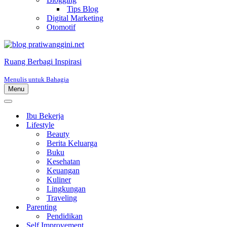
Tips Blog
Digital Marketing
Otomotif
Ruang Berbagi Inspirasi
Menulis untuk Bahagia
Menu
Menu
Navigasi
Menu
Navigasi
Ibu Bekerja
Lifestyle
Beauty
Berita Keluarga
Buku
Kesehatan
Keuangan
Kuliner
Lingkungan
Traveling
Parenting
Pendidikan
Self Improvement