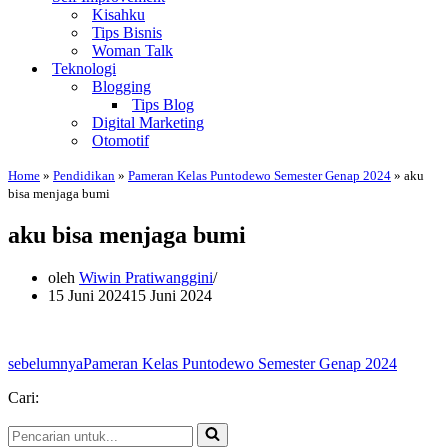
Kisahku
Tips Bisnis
Woman Talk
Teknologi
Blogging
Tips Blog
Digital Marketing
Otomotif
Home
»
Pendidikan
»
Pameran Kelas Puntodewo Semester Genap 2024
»
aku
bisa menjaga bumi
aku bisa menjaga bumi
oleh
Wiwin Pratiwanggini
15 Juni 2024
15 Juni 2024
sebelumnya
Pameran Kelas Puntodewo Semester Genap 2024
Cari:
Pencarian