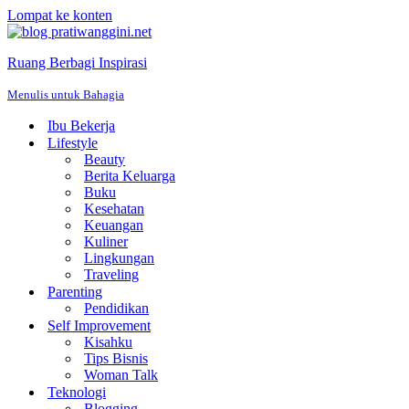
Lompat ke konten
Ruang Berbagi Inspirasi
Menulis untuk Bahagia
Ibu Bekerja
Lifestyle
Beauty
Berita Keluarga
Buku
Kesehatan
Keuangan
Kuliner
Lingkungan
Traveling
Parenting
Pendidikan
Self Improvement
Kisahku
Tips Bisnis
Woman Talk
Teknologi
Blogging