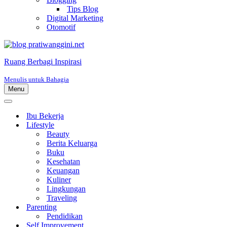
Tips Blog
Digital Marketing
Otomotif
Ruang Berbagi Inspirasi
Menulis untuk Bahagia
Menu
Menu
Navigasi
Menu
Navigasi
Ibu Bekerja
Lifestyle
Beauty
Berita Keluarga
Buku
Kesehatan
Keuangan
Kuliner
Lingkungan
Traveling
Parenting
Pendidikan
Self Improvement