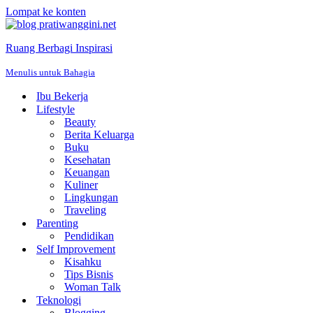
Lompat ke konten
Ruang Berbagi Inspirasi
Menulis untuk Bahagia
Ibu Bekerja
Lifestyle
Beauty
Berita Keluarga
Buku
Kesehatan
Keuangan
Kuliner
Lingkungan
Traveling
Parenting
Pendidikan
Self Improvement
Kisahku
Tips Bisnis
Woman Talk
Teknologi
Blogging