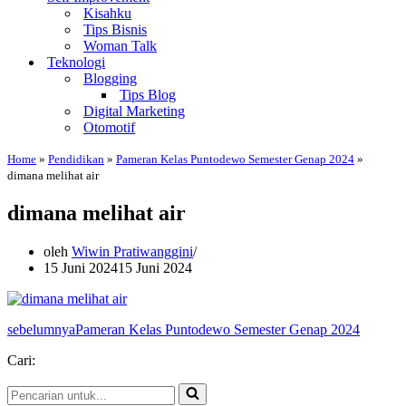
Kisahku
Tips Bisnis
Woman Talk
Teknologi
Blogging
Tips Blog
Digital Marketing
Otomotif
Home
»
Pendidikan
»
Pameran Kelas Puntodewo Semester Genap 2024
»
dimana melihat air
dimana melihat air
oleh
Wiwin Pratiwanggini
15 Juni 2024
15 Juni 2024
sebelumnya
Pameran Kelas Puntodewo Semester Genap 2024
Cari:
Pencarian