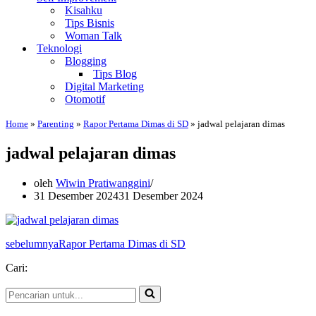
Kisahku
Tips Bisnis
Woman Talk
Teknologi
Blogging
Tips Blog
Digital Marketing
Otomotif
Home
»
Parenting
»
Rapor Pertama Dimas di SD
»
jadwal pelajaran dimas
jadwal pelajaran dimas
oleh
Wiwin Pratiwanggini
31 Desember 2024
31 Desember 2024
sebelumnya
Rapor Pertama Dimas di SD
Cari:
Pencarian
untuk...