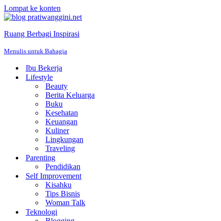
Lompat ke konten
Ruang Berbagi Inspirasi
Menulis untuk Bahagia
Ibu Bekerja
Lifestyle
Beauty
Berita Keluarga
Buku
Kesehatan
Keuangan
Kuliner
Lingkungan
Traveling
Parenting
Pendidikan
Self Improvement
Kisahku
Tips Bisnis
Woman Talk
Teknologi
Blogging