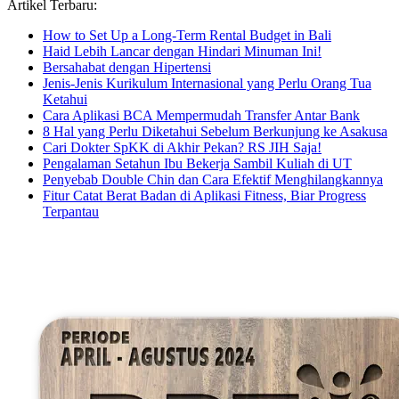
Artikel Terbaru:
How to Set Up a Long-Term Rental Budget in Bali
Haid Lebih Lancar dengan Hindari Minuman Ini!
Bersahabat dengan Hipertensi
Jenis-Jenis Kurikulum Internasional yang Perlu Orang Tua
Ketahui
Cara Aplikasi BCA Mempermudah Transfer Antar Bank
8 Hal yang Perlu Diketahui Sebelum Berkunjung ke Asakusa
Cari Dokter SpKK di Akhir Pekan? RS JIH Saja!
Pengalaman Setahun Ibu Bekerja Sambil Kuliah di UT
Penyebab Double Chin dan Cara Efektif Menghilangkannya
Fitur Catat Berat Badan di Aplikasi Fitness, Biar Progress
Terpantau