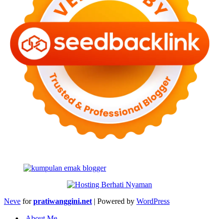
Neve
for
pratiwanggini.net
| Powered by
WordPress
About Me