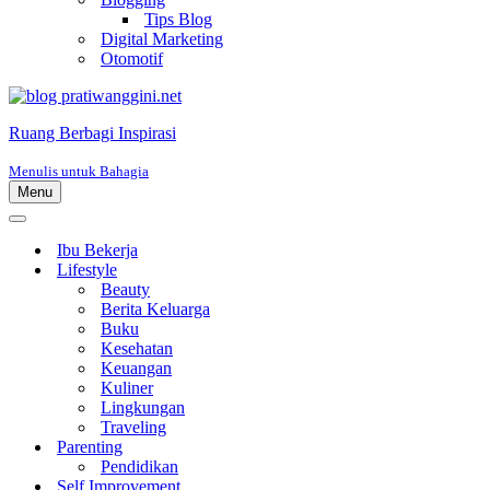
Tips Blog
Digital Marketing
Otomotif
Ruang Berbagi Inspirasi
Menulis untuk Bahagia
Menu
Menu
Navigasi
Menu
Navigasi
Ibu Bekerja
Lifestyle
Beauty
Berita Keluarga
Buku
Kesehatan
Keuangan
Kuliner
Lingkungan
Traveling
Parenting
Pendidikan
Self Improvement