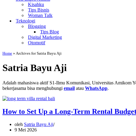
Kisahku
Tips Bisnis
Woman Talk
Teknologi
Blogging
Tips Blog
Digital Marketing
Otomotif
Home
»
Archives for Satria Bayu Aji
Satria Bayu Aji
Adalah mahasiswa aktif S1-Ilmu Komunikasi, Universitas Amikom Yog
bekerjasama bisa menghubungi
email
atau
WhatsApp
.
How to Set Up a Long-Term Rental Budget 
oleh
Satria Bayu Aji
9 Mei 2026