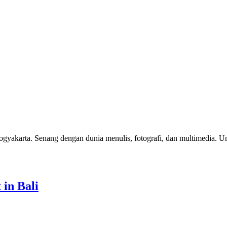
yakarta. Senang dengan dunia menulis, fotografi, dan multimedia. U
in Bali