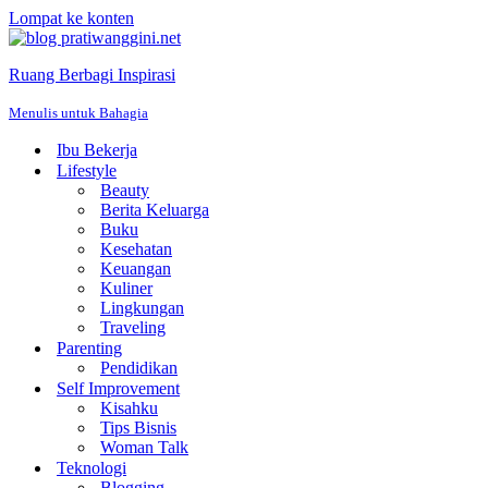
Lompat ke konten
Ruang Berbagi Inspirasi
Menulis untuk Bahagia
Ibu Bekerja
Lifestyle
Beauty
Berita Keluarga
Buku
Kesehatan
Keuangan
Kuliner
Lingkungan
Traveling
Parenting
Pendidikan
Self Improvement
Kisahku
Tips Bisnis
Woman Talk
Teknologi
Blogging