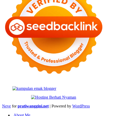
Neve
for
pratiwanggini.net
| Powered by
WordPress
About Me