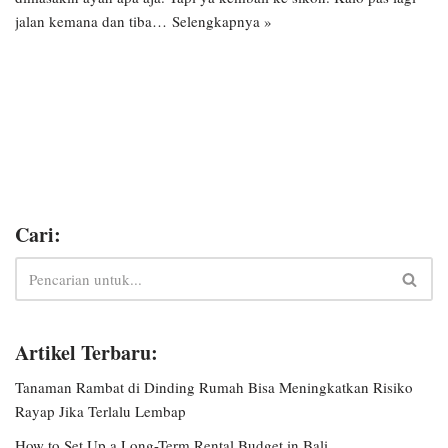
jalan kemana dan tiba…
Selengkapnya »
Cari:
Artikel Terbaru:
Tanaman Rambat di Dinding Rumah Bisa Meningkatkan Risiko
Rayap Jika Terlalu Lembap
How to Set Up a Long-Term Rental Budget in Bali