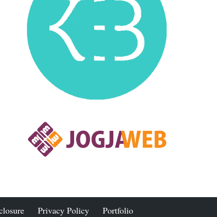
closure
Privacy Policy
Portfolio