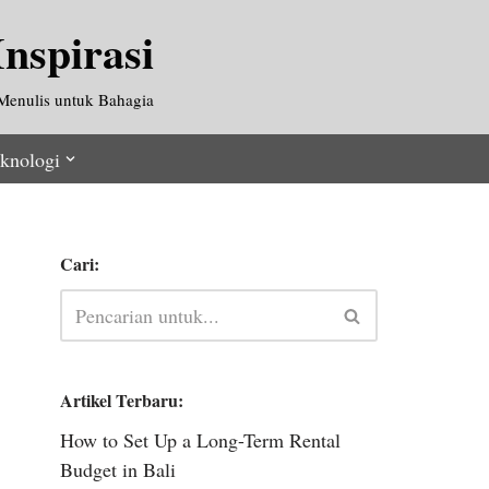
nspirasi
Menulis untuk Bahagia
knologi
Cari:
Artikel Terbaru:
How to Set Up a Long-Term Rental
Budget in Bali