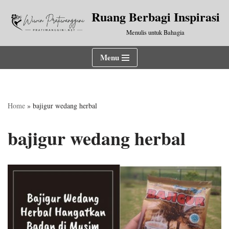
Ruang Berbagi Inspirasi
Lompat
Menulis untuk Bahagia
ke
konten
Menu
Home
»
bajigur wedang herbal
bajigur wedang herbal