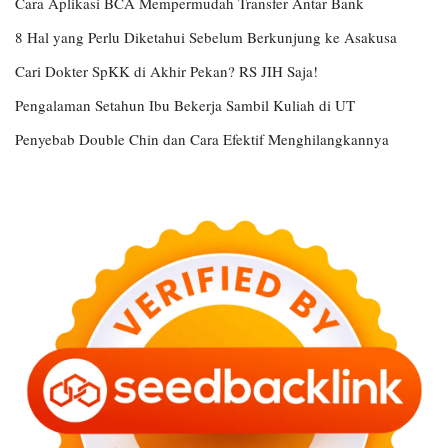
Cara Aplikasi BCA Mempermudah Transfer Antar Bank
8 Hal yang Perlu Diketahui Sebelum Berkunjung ke Asakusa
Cari Dokter SpKK di Akhir Pekan? RS JIH Saja!
Pengalaman Setahun Ibu Bekerja Sambil Kuliah di UT
Penyebab Double Chin dan Cara Efektif Menghilangkannya