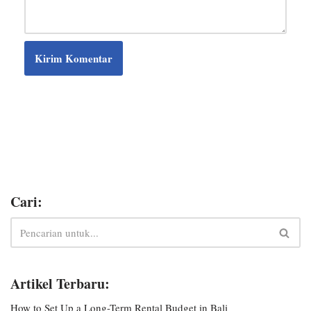
Cari:
Artikel Terbaru:
How to Set Up a Long-Term Rental Budget in Bali