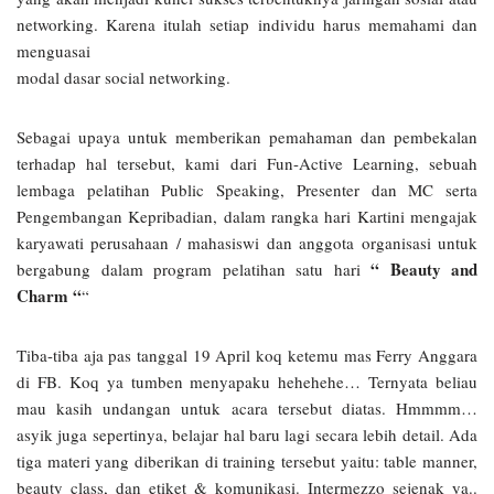
networking. Karena itulah setiap individu harus memahami dan
menguasai
modal dasar social networking.
Sebagai upaya untuk memberikan pemahaman dan pembekalan
terhadap hal tersebut, kami dari Fun-Active Learning, sebuah
lembaga pelatihan Public Speaking, Presenter dan MC serta
Pengembangan Kepribadian, dalam rangka hari Kartini mengajak
karyawati perusahaan / mahasiswi dan anggota organisasi untuk
“ Beauty and
bergabung dalam program pelatihan satu hari
Charm “
“
Tiba-tiba aja pas tanggal 19 April koq ketemu mas Ferry Anggara
di FB. Koq ya tumben menyapaku hehehehe… Ternyata beliau
mau kasih undangan untuk acara tersebut diatas. Hmmmm…
asyik juga sepertinya, belajar hal baru lagi secara lebih detail. Ada
tiga materi yang diberikan di training tersebut yaitu: table manner,
beauty class, dan etiket & komunikasi. Intermezzo sejenak ya..