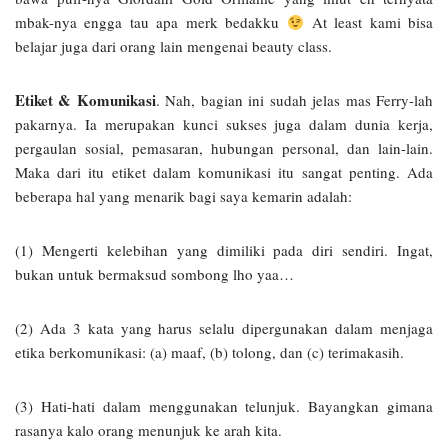
mbak-nya engga tau apa merk bedakku
At least kami bisa
belajar juga dari orang lain mengenai beauty class.
Etiket & Komunikasi
. Nah, bagian ini sudah jelas mas Ferry-lah
pakarnya. Ia merupakan kunci sukses juga dalam dunia kerja,
pergaulan sosial, pemasaran, hubungan personal, dan lain-lain.
Maka dari itu etiket dalam komunikasi itu sangat penting. Ada
beberapa hal yang menarik bagi saya kemarin adalah:
(1) Mengerti kelebihan yang dimiliki pada diri sendiri. Ingat,
bukan untuk bermaksud sombong lho yaa…
(2) Ada 3 kata yang harus selalu dipergunakan dalam menjaga
etika berkomunikasi: (a) maaf, (b) tolong, dan (c) terimakasih.
(3) Hati-hati dalam menggunakan telunjuk. Bayangkan gimana
rasanya kalo orang menunjuk ke arah kita.