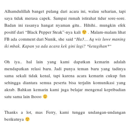
Alhamdulillah banget pulang dari acara ini, walau seharian, tapi
saya tidak merasa capek. Sampai rumah istirahat tidur sore-sore.
Badan ini rasanya hangat nyaman gitu.. Hihihi.. mungkin efek
positif dari “Black Pepper Steak”-nya kali
. Malam-malam lihat
FB ada comment dari Nunik, she said “
Ha3… Aq wis luwe maning
iki mbak. Kapan ya ada acara kek gini lagi? *ketagihan*
“
Oh iya.. hal lain yang kami dapatkan kemarin adalah
mendapatkan relasi baru. Jadi punya teman baru yang tadinya
sama sekali tidak kenal, tapi karena acara kemarin cukup fun
sehingga diantara semua peserta bisa terjalin komunikasi yang
akrab. Bahkan kemarin kami juga belajar mengenal kepribadian
satu sama lain lhooo
Thanks a lot, mas Ferry, kami tunggu undangan-undangan
berikutnya