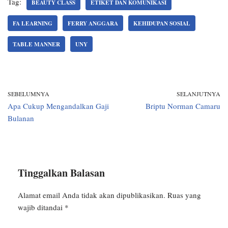
Tag:
BEAUTY CLASS
ETIKET DAN KOMUNIKASI
FA LEARNING
FERRY ANGGARA
KEHIDUPAN SOSIAL
TABLE MANNER
UNY
SEBELUMNYA
SELANJUTNYA
Apa Cukup Mengandalkan Gaji
Briptu Norman Camaru
Bulanan
Tinggalkan Balasan
Alamat email Anda tidak akan dipublikasikan.
Ruas yang
wajib ditandai
*