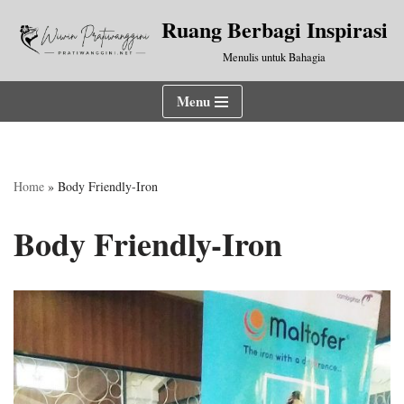
Ruang Berbagi Inspirasi
Lompat
Menulis untuk Bahagia
ke
konten
Menu
Home
»
Body Friendly-Iron
Body Friendly-Iron