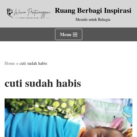
Ruang Berbagi Inspirasi
Lompat
Menulis untuk Bahagia
ke
konten
Menu
Home
»
cuti sudah habis
cuti sudah habis