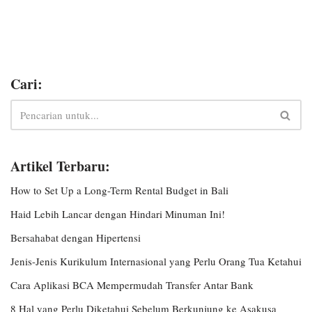
Cari:
Artikel Terbaru:
How to Set Up a Long-Term Rental Budget in Bali
Haid Lebih Lancar dengan Hindari Minuman Ini!
Bersahabat dengan Hipertensi
Jenis-Jenis Kurikulum Internasional yang Perlu Orang Tua Ketahui
Cara Aplikasi BCA Mempermudah Transfer Antar Bank
8 Hal yang Perlu Diketahui Sebelum Berkunjung ke Asakusa