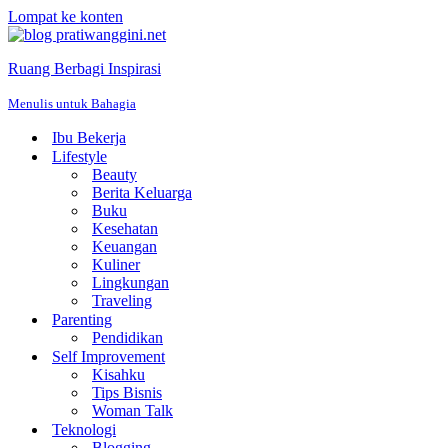
Lompat ke konten
Ruang Berbagi Inspirasi
Menulis untuk Bahagia
Ibu Bekerja
Lifestyle
Beauty
Berita Keluarga
Buku
Kesehatan
Keuangan
Kuliner
Lingkungan
Traveling
Parenting
Pendidikan
Self Improvement
Kisahku
Tips Bisnis
Woman Talk
Teknologi
Blogging