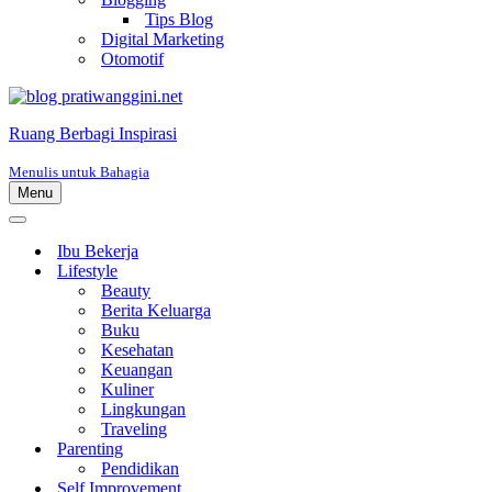
Tips Blog
Digital Marketing
Otomotif
Ruang Berbagi Inspirasi
Menulis untuk Bahagia
Menu
Menu
Navigasi
Menu
Navigasi
Ibu Bekerja
Lifestyle
Beauty
Berita Keluarga
Buku
Kesehatan
Keuangan
Kuliner
Lingkungan
Traveling
Parenting
Pendidikan
Self Improvement