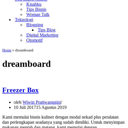
Kisahku
Tips Bisnis
Woman Talk
Teknologi
Blogging
Tips Blog
Digital Marketing
Otomotif
Home
»
dreamboard
dreamboard
Freezer Box
oleh
Wiwin Pratiwanggini
10 Juli 2017
15 Agustus 2019
Kami memulai bisnis kuliner dengan modal nekad plus peralatan
dan perlengkapan seadanya yang sudah dimiliki. Untuk menyimpan
makanan mentah dan matang, kami memulai dengan