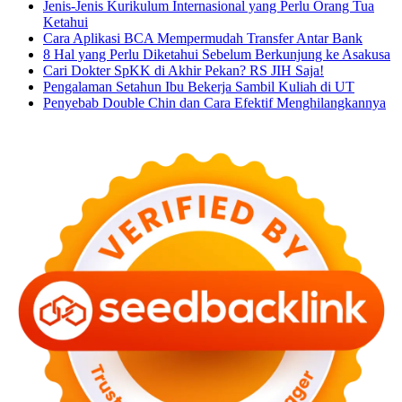
Jenis-Jenis Kurikulum Internasional yang Perlu Orang Tua
Ketahui
Cara Aplikasi BCA Mempermudah Transfer Antar Bank
8 Hal yang Perlu Diketahui Sebelum Berkunjung ke Asakusa
Cari Dokter SpKK di Akhir Pekan? RS JIH Saja!
Pengalaman Setahun Ibu Bekerja Sambil Kuliah di UT
Penyebab Double Chin dan Cara Efektif Menghilangkannya