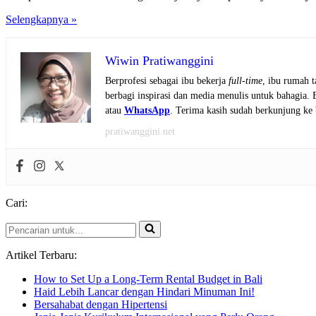
Flush
Selengkapnya »
DNS
Wiwin Pratiwanggini
Berprofesi sebagai ibu bekerja
full-time
, ibu rumah 
berbagi inspirasi dan media menulis untuk bahagia.
atau
WhatsApp
. Terima kasih sudah berkunjung ke 
pratiwanggini.net
Cari:
Pencarian
untuk...
Artikel Terbaru:
How to Set Up a Long-Term Rental Budget in Bali
Haid Lebih Lancar dengan Hindari Minuman Ini!
Bersahabat dengan Hipertensi