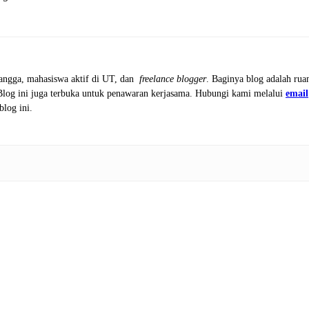
tangga, mahasiswa aktif di UT, dan
freelance blogger
. Baginya blog adalah rua
 Blog ini juga terbuka untuk penawaran kerjasama. Hubungi kami melalui
email
blog ini.