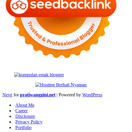
Neve
for
pratiwanggini.net
| Powered by
WordPress
About Me
Career
Disclosure
Privacy Policy
Portfolio