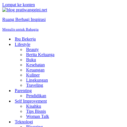
Lompat ke konten
Ruang Berbagi Inspirasi
Menulis untuk Bahagia
Ibu Bekerja
Lifestyle
Beauty
Berita Keluarga
Buku
Kesehatan
Keuangan
Kuliner
Lingkungan
Traveling
Parenting
Pendidikan
Self Improvement
Kisahku
Tips Bisnis
Woman Talk
Teknologi
Blogging