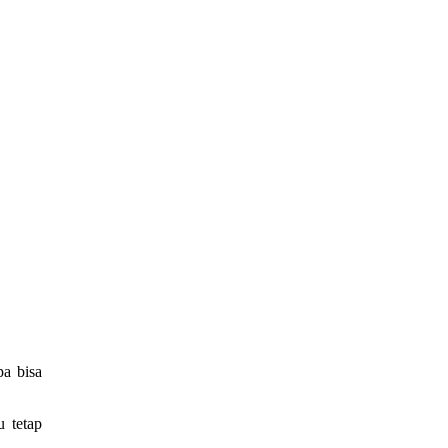
a bisa
u tetap