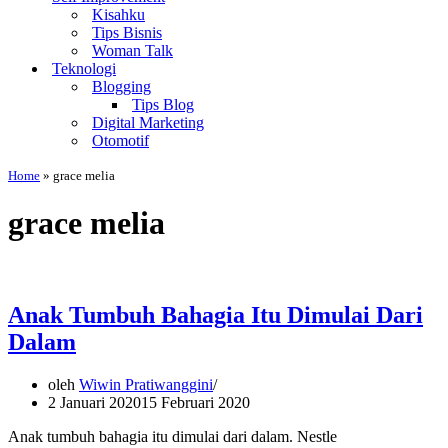
Kisahku
Tips Bisnis
Woman Talk
Teknologi
Blogging
Tips Blog
Digital Marketing
Otomotif
Home
»
grace melia
grace melia
Anak Tumbuh Bahagia Itu Dimulai Dari
Dalam
oleh
Wiwin Pratiwanggini
2 Januari 2020
15 Februari 2020
Anak tumbuh bahagia itu dimulai dari dalam. Nestle