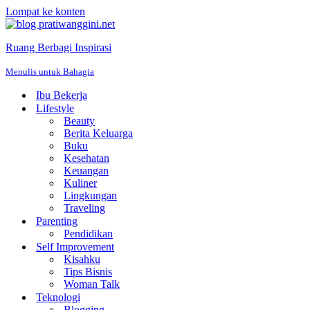
Lompat ke konten
Ruang Berbagi Inspirasi
Menulis untuk Bahagia
Ibu Bekerja
Lifestyle
Beauty
Berita Keluarga
Buku
Kesehatan
Keuangan
Kuliner
Lingkungan
Traveling
Parenting
Pendidikan
Self Improvement
Kisahku
Tips Bisnis
Woman Talk
Teknologi
Blogging