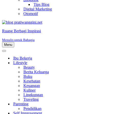
Tips Blog
Digital Marketing
Otomotif
Ruang Berbagi Inspirasi
Menulis untuk Bahagia
Menu
Menu
Navigasi
Menu
Navigasi
Ibu Bekerja
Lifestyle
Beauty
Berita Keluarga
Buku
Kesehatan
Keuangan
Kuliner
Lingkungan
Traveling
Parenting
Pendidikan
Self Improvement